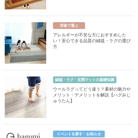
用途で選ぶ
アレルギーが不安な方におすすめした
い！安心できる品質の絨毯・ラグの選び
方
絨毯・ラグ・玄関マットの基礎知識
ウールラグってどう違う？素材の魅力や
メリット・デメリットを解説【ハグみじ
ゅうたん】
イベントを探す・お知らせ