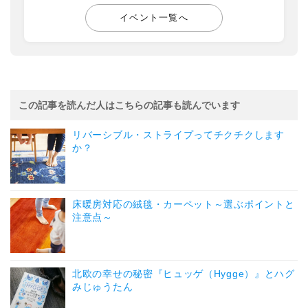
イベント一覧へ
この記事を読んだ人はこちらの記事も読んでいます
リバーシブル・ストライプってチクチクします
か？
床暖房対応の絨毯・カーペット～選ぶポイントと
注意点～
北欧の幸せの秘密『ヒュッゲ（Hygge）』とハグ
みじゅうたん