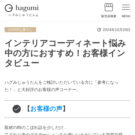
販売店検索
MENU
2024年10月29日
LOHASな暮らし
インテリアコーディネート悩み
中の方におすすめ！お客様イン
タビュー
ハグみじゅうたんをご検討いただいている方に「参考になっ
た！」と大好評のお客様の声コーナー。
【
お客様の声
】
取材の時のこぼれ話を少しだけ…
てざわり赤のグラデーションをお使いいただいている加賀谷様。