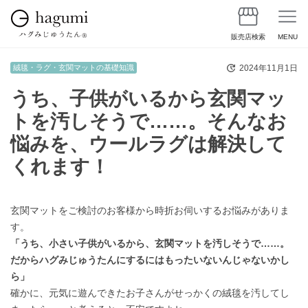
販売店検索
MENU
2024年11月1日
絨毯・ラグ・玄関マットの基礎知識
うち、子供がいるから玄関マッ
トを汚しそうで……。そんなお
悩みを、ウールラグは解決して
くれます！
玄関マットをご検討のお客様から時折お伺いするお悩みがありま
す。
「うち、小さい子供がいるから、玄関マットを汚しそうで……。
だからハグみじゅうたんにするにはもったいないんじゃないかし
ら」
確かに、元気に遊んできたお子さんがせっかくの絨毯を汚してし