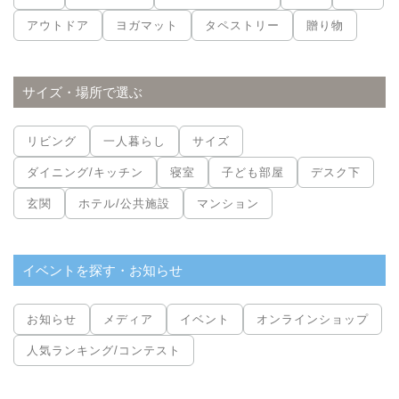
アウトドア
ヨガマット
タペストリー
贈り物
サイズ・場所で選ぶ
リビング
一人暮らし
サイズ
ダイニング/キッチン
寝室
子ども部屋
デスク下
玄関
ホテル/公共施設
マンション
イベントを探す・お知らせ
お知らせ
メディア
イベント
オンラインショップ
人気ランキング/コンテスト