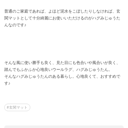
普通のご家庭であれば、よほど泥水をこぼしたりしなければ、玄
関マットとして十分綺麗にお使いいただけるのがハグみじゅうた
んなのです♪
そんな風に使い勝手も良く、見た目にも色合いや風合いが良く、
踏んでもふかふか心地良いウールラグ、ハグみじゅうたん。
そんなハグみじゅうたんのある暮らし。心地良くて、おすすめで
す♪
#玄関マット