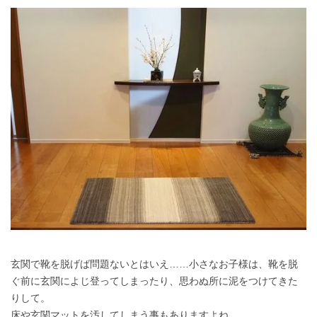
玄関で靴を脱げば問題ないとはいえ……小さなお子様は、靴を脱
ぐ前に玄関によじ登ってしまったり、思わぬ所に泥をつけてきた
りして。
床や玄関マットを汚してしまう事もありますよね。