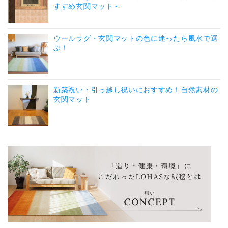
すすめ玄関マット～
ウールラグ・玄関マットの色に迷ったら風水で選
ぶ！
新築祝い・引っ越し祝いにおすすめ！自然素材の
玄関マット