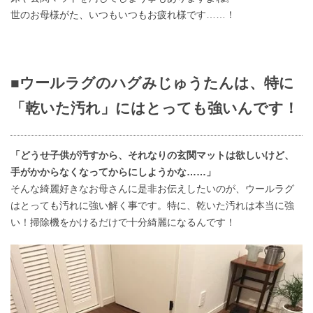
世のお母様がた、いつもいつもお疲れ様です……！
■ウールラグのハグみじゅうたんは、特に
「乾いた汚れ」にはとっても強いんです！
「どうせ子供が汚すから、それなりの玄関マットは欲しいけど、
手がかからなくなってからにしようかな……」
そんな綺麗好きなお母さんに是非お伝えしたいのが、ウールラグ
はとっても汚れに強い解く事です。特に、乾いた汚れは本当に強
い！掃除機をかけるだけで十分綺麗になるんです！