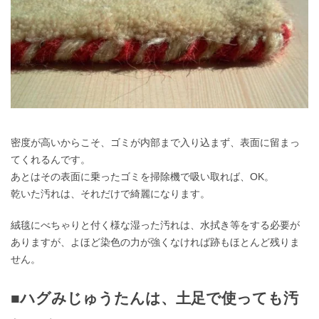
密度が高いからこそ、ゴミが内部まで入り込まず、表面に留まっ
てくれるんです。
あとはその表面に乗ったゴミを掃除機で吸い取れば、OK。
乾いた汚れは、それだけで綺麗になります。
絨毯にべちゃりと付く様な湿った汚れは、水拭き等をする必要が
ありますが、よほど染色の力が強くなければ跡もほとんど残りま
せん。
■ハグみじゅうたんは、土足で使っても汚