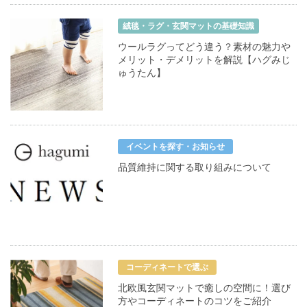
絨毯・ラグ・玄関マットの基礎知識
ウールラグってどう違う？素材の魅力や
メリット・デメリットを解説【ハグみじ
ゅうたん】
イベントを探す・お知らせ
品質維持に関する取り組みについて
コーディネートで選ぶ
北欧風玄関マットで癒しの空間に！選び
方やコーディネートのコツをご紹介