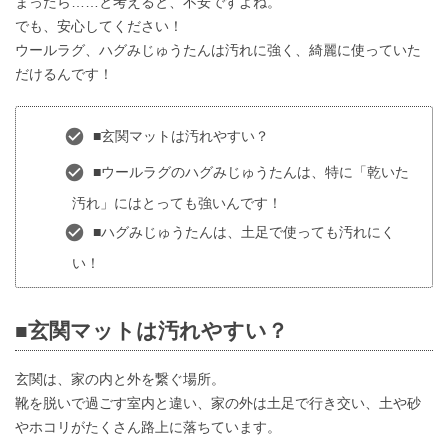
まったら……と考えると、不安ですよね。
でも、安心してください！
ウールラグ、ハグみじゅうたんは汚れに強く、綺麗に使っていた
だけるんです！
■玄関マットは汚れやすい？
■ウールラグのハグみじゅうたんは、特に「乾いた
汚れ」にはとっても強いんです！
■ハグみじゅうたんは、土足で使っても汚れにく
い！
■玄関マットは汚れやすい？
玄関は、家の内と外を繋ぐ場所。
靴を脱いで過ごす室内と違い、家の外は土足で行き交い、土や砂
やホコリがたくさん路上に落ちています。