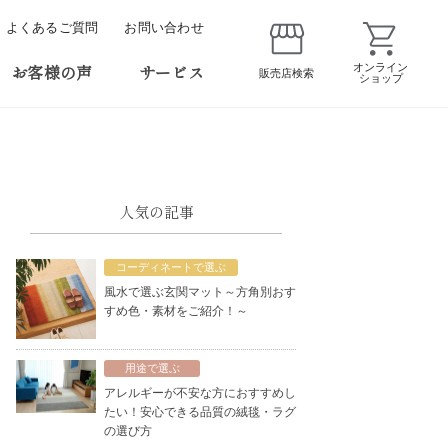
よくあるご質問
お問い合わせ
お客様の声
サービス
オンライン
販売店検索
ショップ
人気の記事
コーディネートで選ぶ
風水で選ぶ玄関マット～方角別おす
すめ色・素材をご紹介！～
用途で選ぶ
アレルギーが不安な方におすすめし
たい！安心できる品質の絨毯・ラグ
の選び方