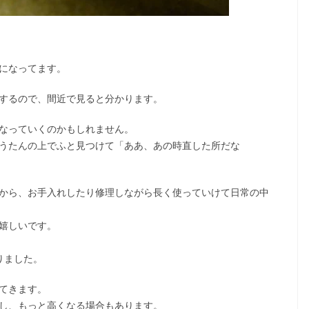
になってます。
するので、間近で見ると分かります。
なっていくのかもしれません。
うたんの上でふと見つけて「ああ、あの時直した所だな
から、お手入れしたり修理しながら長く使っていけて日常の中
嬉しいです。
ました。
てきます。
し、もっと高くなる場合もあります。