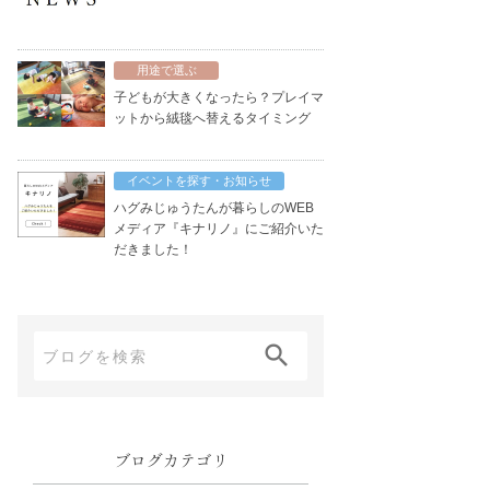
用途で選ぶ
子どもが大きくなったら？プレイマ
ットから絨毯へ替えるタイミング
イベントを探す・お知らせ
ハグみじゅうたんが暮らしのWEB
メディア『キナリノ』にご紹介いた
だきました！
ブ
ロ
グ
内
ブログカテゴリ
検