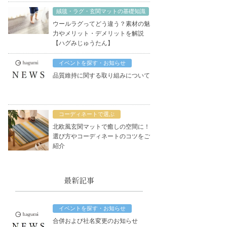
絨毯・ラグ・玄関マットの基礎知識
ウールラグってどう違う？素材の魅
力やメリット・デメリットを解説
【ハグみじゅうたん】
イベントを探す・お知らせ
品質維持に関する取り組みについて
コーディネートで選ぶ
北欧風玄関マットで癒しの空間に！
選び方やコーディネートのコツをご
紹介
最新記事
イベントを探す・お知らせ
合併および社名変更のお知らせ