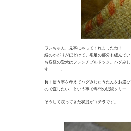
ワンちゃん…見事にやってくれましたね！
縁のかがりがほどけて、毛足の部分も緩んでい
お客様の愛犬はフレンチブルドック。ハグみじ
す・・・。
長く使う事を考えてハグみじゅうたんをお選び
ので直したい、という事で専門の絨毯クリーニ
そうして戻ってきた状態がコチラです。