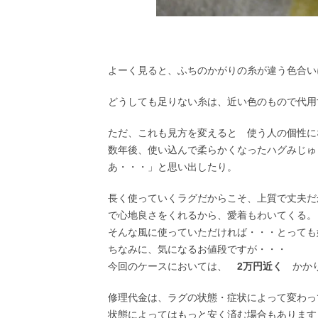
よーく見ると、ふちのかがりの糸が違う色合い
どうしても足りない糸は、近い色のもので代用
ただ、これも見方を変えると 使う人の個性に
数年後、使い込んで柔らかくなったハグみじゅ
あ・・・」と思い出したり。
長く使っていくラグだからこそ、上質で丈夫だ
で心地良さをくれるから、愛着もわいてくる。
そんな風に使っていただければ・・・とっても
ちなみに、気になるお値段ですが・・・
今回のケースにおいては、
2万円近く
かかり
修理代金は、ラグの状態・症状によって変わっ
状態によってはもっと安く済む場合もあります