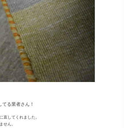
してる業者さん！
に直してくれました。
ません。