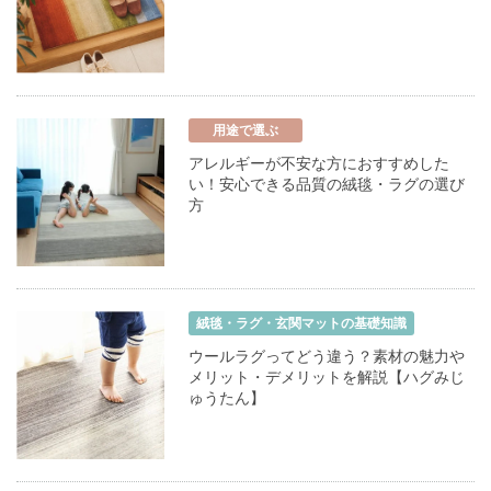
用途で選ぶ
アレルギーが不安な方におすすめした
い！安心できる品質の絨毯・ラグの選び
方
絨毯・ラグ・玄関マットの基礎知識
ウールラグってどう違う？素材の魅力や
メリット・デメリットを解説【ハグみじ
ゅうたん】