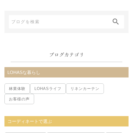
ブ
ロ
グ
内
ブログカテゴリ
検
索:
LOHASな暮らし
林業体験
LOHASライフ
リネンカーテン
お客様の声
コーディネートで選ぶ