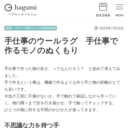
販売店検索
MENU
2023年7月22日
絨毯・ラグ・玄関マットの基礎知識
手仕事のウールラグ 手仕事で
作るモノのぬくもり
手仕事で作った物の良さ。ってなんだろう？ と改めて考えてみ
ました。
手で作るという事は、機械で作るよりも作り手と物の距離がとて
も近いです。
今迄の工程に不備がないか、手で触れて確認しながら作ってい
く。物の隅々まで目を行き届かせ、手で触ってチェックする。
ひとつの物に対する手間のかけかたが違ってきます。
不思議な力を持つ手