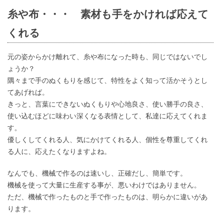
糸や布・・・ 素材も手をかければ応えて
くれる
元の姿からかけ離れて、糸や布になった時も、同じではないでし
ょうか？
隅々まで手のぬくもりを感じて、特性をよく知って活かそうとし
てあげれば。
きっと、言葉にできないぬくもりや心地良さ、使い勝手の良さ、
使い込むほどに味わい深くなる表情として、私達に応えてくれま
す。
優しくしてくれる人、気にかけてくれる人、個性を尊重してくれ
る人に、応えたくなりますよね。
なんでも、機械で作るのは速いし、正確だし、簡単です。
機械を使って大量に生産する事が、悪いわけではありません。
ただ、機械で作ったものと手で作ったものは、明らかに違いがあ
ります。