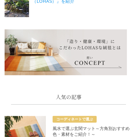
（LOHAS）』を紹介
人気の記事
コーディネートで選ぶ
風水で選ぶ玄関マット～方角別おすすめ
色・素材をご紹介！～