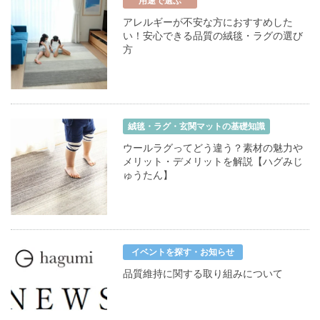
用途で選ぶ
アレルギーが不安な方におすすめした
い！安心できる品質の絨毯・ラグの選び
方
絨毯・ラグ・玄関マットの基礎知識
ウールラグってどう違う？素材の魅力や
メリット・デメリットを解説【ハグみじ
ゅうたん】
イベントを探す・お知らせ
品質維持に関する取り組みについて