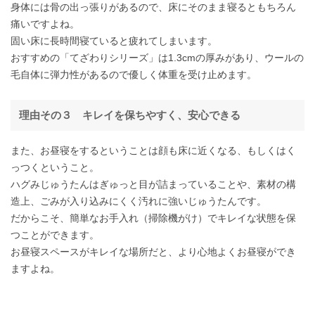
身体には骨の出っ張りがあるので、床にそのまま寝るともちろん
痛いですよね。
固い床に長時間寝ていると疲れてしまいます。
おすすめの「てざわりシリーズ」は1.3cmの厚みがあり、ウールの
毛自体に弾力性があるので優しく体重を受け止めます。
理由その３ キレイを保ちやすく、安心できる
また、お昼寝をするということは顔も床に近くなる、もしくはく
っつくということ。
ハグみじゅうたんはぎゅっと目が詰まっていることや、素材の構
造上、ごみが入り込みにくく汚れに強いじゅうたんです。
だからこそ、簡単なお手入れ（掃除機がけ）でキレイな状態を保
つことができます。
お昼寝スペースがキレイな場所だと、より心地よくお昼寝ができ
ますよね。