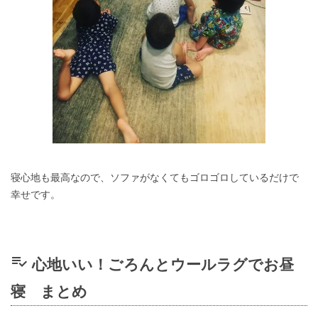
寝心地も最高なので、ソファがなくてもゴロゴロしているだけで
幸せです。
playlist_add_check
心地いい！ごろんとウールラグでお昼
寝 まとめ