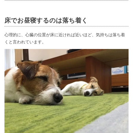
床でお昼寝するのは落ち着く
心理的に、心臓の位置が床に近ければ近いほど、気持ちは落ち着
くと言われています。