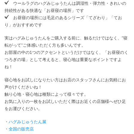
ウールラグのハグみじゅうたんは調湿性・弾力性・きれいの
持続性がある快適な「お昼寝の場所」です
お昼寝の場所には毛足のあるシリーズ「てざわり」「てお
り」がおすすめです
実はハグみじゅうたんをご購入する前に、触るだけではなく、”寝
転がって”ご体感いただく方も多いんです。
お部屋の中の1つのアクセントというだけではなく、「お昼寝のく
つろぎの場」として考えると、寝心地は重要なポイントですよ
ね！
寝心地をお試しになりたい方はお店のスタッフさんにお気軽にお
声がけくださいね！
触り心地・寝心地は種類によって様々です。
お気に入りの一枚をお試しいただく際はお近くの店舗様へぜひ足
をお運びください。
・
ハグみじゅうたん展
・
全国の販売店