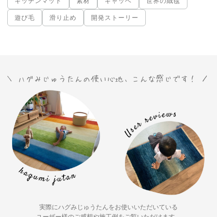
キッチンマット
素材
ギャッベ
世界の絨毯
遊び毛
滑り止め
開発ストーリー
実際にハグみじゅうたんをお使いいただいている
ユーザー様の
ご感想や施工例をご覧いただけます。