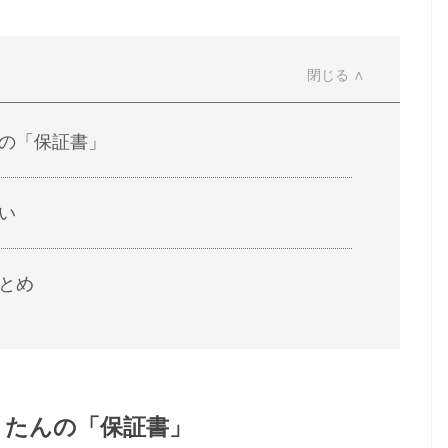
の「保証書」
い
とめ
うたんの「保証書」