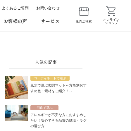
よくあるご質問
お問い合わせ
お客様の声
サービス
オンライン
販売店検索
ショップ
人気の記事
コーディネートで選ぶ
風水で選ぶ玄関マット～方角別おす
すめ色・素材をご紹介！～
用途で選ぶ
アレルギーが不安な方におすすめし
たい！安心できる品質の絨毯・ラグ
の選び方