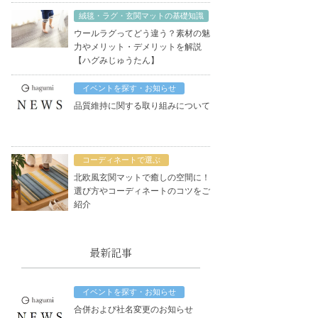
絨毯・ラグ・玄関マットの基礎知識
ウールラグってどう違う？素材の魅
力やメリット・デメリットを解説
【ハグみじゅうたん】
イベントを探す・お知らせ
品質維持に関する取り組みについて
コーディネートで選ぶ
北欧風玄関マットで癒しの空間に！
選び方やコーディネートのコツをご
紹介
最新記事
イベントを探す・お知らせ
合併および社名変更のお知らせ