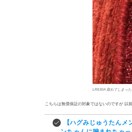
LR630A 取れてしま
こちらは無償保証の対象ではないのですが 以
【ハグみじゅうたんメ
ンちゃんに噛まれちゃっ