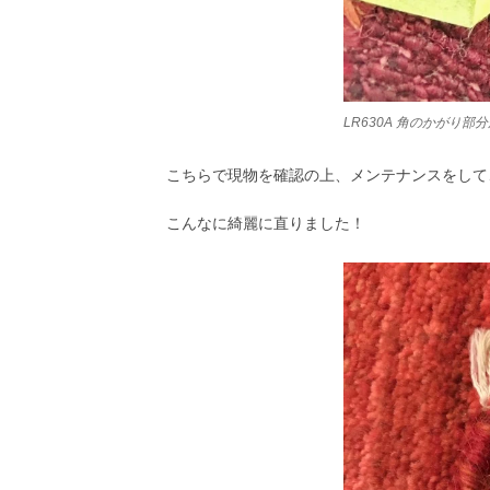
LR630A 角のかがり
こちらで現物を確認の上、メンテナンスをして
こんなに綺麗に直りました！