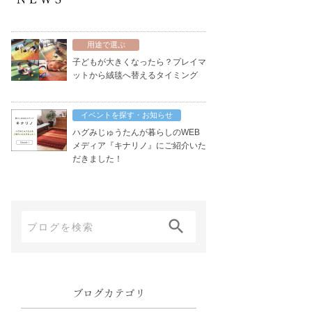
用途で選ぶ
子どもが大きくなったら？プレイマ
ットから絨毯へ替えるタイミング
イベントを探す・お知らせ
ハグみじゅうたんが暮らしのWEB
メディア『キナリノ』にご紹介いた
だきました！
ブ
ロ
グ
内
ブログカテゴリ
検