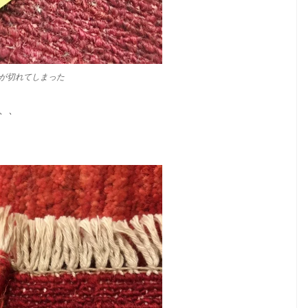
部分が切れてしまった
、、