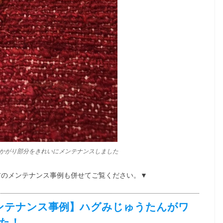
ったかがり部分をきれいにメンテナンスしました
前のメンテナンス事例も併せてご覧ください。▼
ンテナンス事例】ハグみじゅうたんがワ
た！