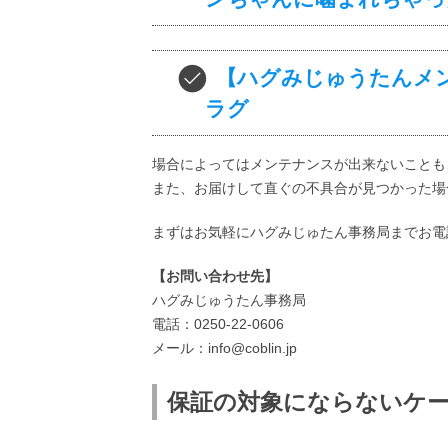
【ハグみじゅうたんメ
ラグ
場合によってはメンテナンスが出来ないことも
また、お届けして直ぐの不具合が見つかった場
まずはお気軽にハグみじゅたん事務局までお電
【お問い合わせ先】
ハグみじゅうたん事務局
電話：0250-22-0606
メール：info@coblin.jp
保証の対象にならないケ