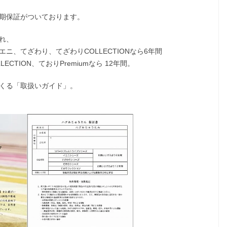
期保証がついております。
れ、
ニ、てざわり、てざわりCOLLECTIONなら
6年間
LECTION、ておりPremiumなら 12年間。
くる「取扱いガイド」。