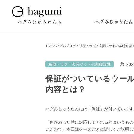
ハグみじゅうたん
TOP
ハグみブログ
絨毯・ラグ・玄関マットの基礎知識
20
絨毯・ラグ・玄関マットの基礎知識
保証がついているウー
内容とは？
ハグみじゅうたんには「保証」が付いています
「何かあった時に対応してくれるとはいうもの
いたので、本日はケースごとに詳しくご説明し