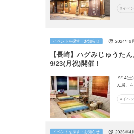
#イベ
2024年9
イベントを探す・お知らせ
【長崎】ハグみじゅうたん展＠Ka
9/23(月祝)開催！
9/14(
ん展」を
#イベ
2026年4
イベントを探す・お知らせ