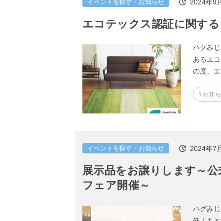
2024年9
イベントを探す・お知らせ
エコテックス認証に関する
ハグみじ
あるエコ
の度、エ
#お知
2024年7
イベントを探す・お知らせ
展示品をお譲りします～公
フェア開催～
ハグみじ
催！もと