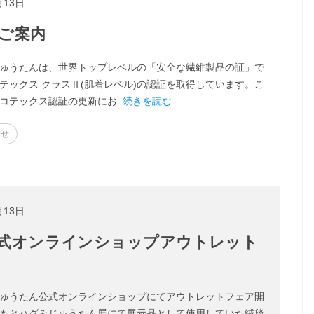
月13日
ご案内
ゅうたんは、世界トップレベルの「安全な繊維製品の証」で
テックス クラスⅡ(肌着レベル)の認証を取得しています。こ
コテックス認証の更新にお..
続きを読む
らせ
月13日
式オンラインショップアウトレット
ゅうたん公式オンラインショップにてアウトレットフェア開
もとハグみじゅうたん展にて展示品として使用していた絨毯