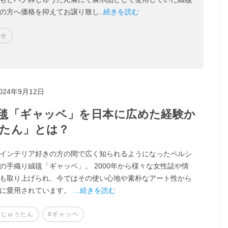
の方へ価格を抑えてお譲り致し..
続きを読む
らせ
024年9月12日
毯「ギャッベ」を日本に広めた経験か
たん」とは？
インテリア好きの方の間で広く知られるようになったペルシ
の手織り絨毯「ギャッベ」。 2000年から様々な女性誌や情
も取り上げられ、今ではその使い心地や素朴なアート性から
方に愛用されています。
…続きを読む
みじゅうたん
#ギャッベ