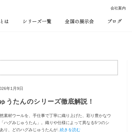
会社案内
とは
シリーズ一覧
全国の展示会
ブログ
026年1月9日
じゅうたんのシリーズ徹底解説！
然素材ウールを、手仕事で丁寧に織り上げた、彩り豊かなウ
「ハグみじゅうたん」。織りや仕様によって異なる5つのシ
あり、どのハグみじゅうたんが..
続きを読む