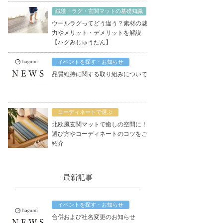
絨毯・ラグ・玄関マットの基礎知識
ウールラグってどう違う？素材の魅
力やメリット・デメリットを解説
【ハグみじゅうたん】
イベントを探す・お知らせ
品質維持に関する取り組みについて
コーディネートで選ぶ
北欧風玄関マットで癒しの空間に！
選び方やコーディネートのコツをご
紹介
最新記事
イベントを探す・お知らせ
合併および社名変更のお知らせ