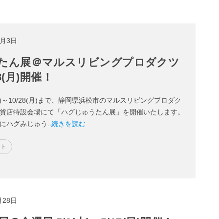
0月3日
たん展＠マルスリビングプロダクツ
8(月)開催！
(水)～10/28(月)まで、静岡県浜松市のマルスリビングプロダク
貨店特設会場にて「ハグじゅうたん展」を開催いたします。
にハグみじゅう..
続きを読む
ント
月28日