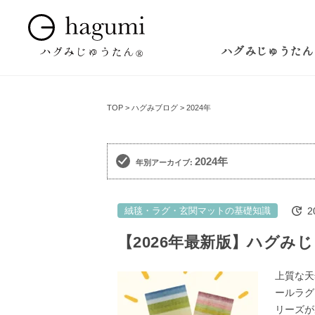
ハグみじゅうたん
TOP
ハグみブログ
2024年
2024年
年別アーカイブ:
2
絨毯・ラグ・玄関マットの基礎知識
【2026年最新版】ハグみ
上質な天
ールラグ
リーズが