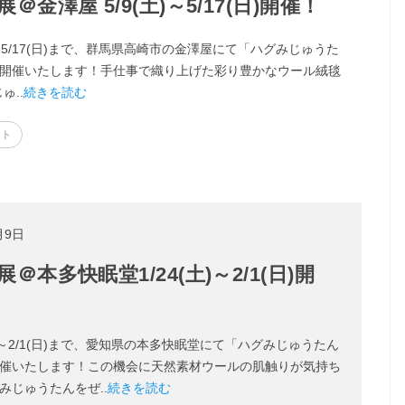
澤屋 5/9(土)～5/17(日)開催！
土)～5/17(日)まで、群馬県高崎市の金澤屋にて「ハグみじゅうた
開催いたします！手仕事で織り上げた彩り豊かなウール絨毯
ゅ..
続きを読む
ント
月9日
多快眠堂1/24(土)～2/1(日)開
(土)～2/1(日)まで、愛知県の本多快眠堂にて「ハグみじゅうたん
催いたします！この機会に天然素材ウールの肌触りが気持ち
みじゅうたんをぜ..
続きを読む