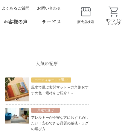
よくあるご質問
お問い合わせ
お客様の声
サービス
オンライン
販売店検索
ショップ
人気の記事
コーディネートで選ぶ
風水で選ぶ玄関マット～方角別おす
すめ色・素材をご紹介！～
用途で選ぶ
アレルギーが不安な方におすすめし
たい！安心できる品質の絨毯・ラグ
の選び方