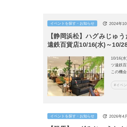
2024年1
イベントを探す・お知らせ
【静岡浜松】ハグみじゅう
遠鉄百貨店10/16(水)～10/2
10/16
ツ遠鉄百
この機会
#イベ
2026年4
イベントを探す・お知らせ