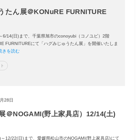
ん展＠KONuRE FURNITURE
土)～6/14(日)まで、千葉県旭市のconoyubi（コノユビ）2階
URE FURNITUREにて「ハグみじゅうたん展」を開催いたしま
続きを読む
ント
1月28日
OGAMI(野上家具店）12/14(土)
(土)～12/22(日)まで、愛媛県松山市のNOGAMI(野上家具店)にて