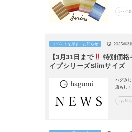
#ハグ
2025年3
イベントを探す・お知らせ
【3月31日まで
特別価格
イプシリーズSlimサイズ
ハグみじ
店もしく
#お知