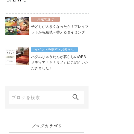
用途で選ぶ
子どもが大きくなったら？プレイマ
ットから絨毯へ替えるタイミング
イベントを探す・お知らせ
ハグみじゅうたんが暮らしのWEB
メディア『キナリノ』にご紹介いた
だきました！
ブ
ロ
グ
内
ブログカテゴリ
検