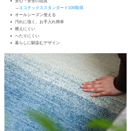
安心・安全の品質
→
エコテックススタンダード100取得
オールシーズン使える
汚れに強く、お手入れ簡単
燃えにくい
へたりにくい
暮らしに馴染むデザイン