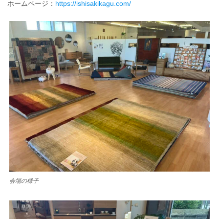
ホームページ：
https://ishisakikagu.com/
会場の様子