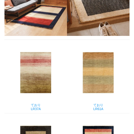
ており
ており
LR37A
LR61A