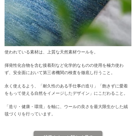
使われている素材は、上質な天然素材ウールを。
揮発性化合物を含む接着剤など化学的なものの使用を極力使わ
ず、安全面において第三者機関の検査を徹底し行うこと。
永く使えるよう、「耐久性のある手仕事の造り」「飽きずに愛着
をもって使える自然をイメージしたデザイン」にこだわること。
「造り・健康・環境」を軸に、ウールの良さを最大限生かした絨
毯づくりを行っています。