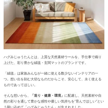
ハグみじゅうたんとは、上質な天然素材ウールを、手仕事で織り
上げた、彩り豊かな絨毯・玄関マットのブランドです。
「絨毯」は家族みんなが一緒に使える数少ないインテリアの一
つ。想い出を刻む大切なものだからこそ、安心して、永く使える
ものであってほしい。
そんな想いから、
「造り・健康・環境」
に配慮し、天然素材や自
然の彩りを通して豊かな感性や優しい気持ちを”育んでほしい”とい
う願い込めて「ハグみじゅうたん」が生まれました。