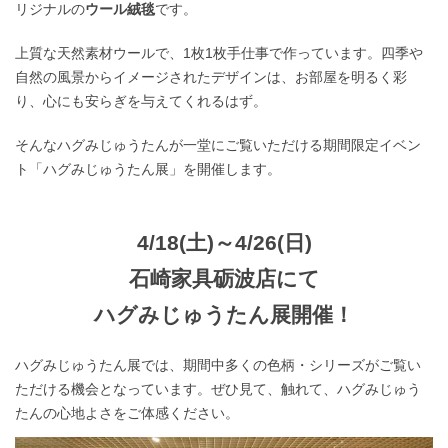
リジナルの
ウール絨毯
です。
上質な天然素材ウールで、1枚1枚手仕事で作っています。四季や
自然の風景からイメージされたデザインは、お部屋を明るく彩
り、心にも安らぎを与えてくれるはず。
そんなハグみじゅうたんが一堂にご覧いただける期間限定イベン
ト「ハグみじゅうたん展」を開催します。
4/18(土)～4/26(日)
石崎家具砺波店にて
ハグみじゅうたん展開催！
ハグみじゅうたん展では、期間中多くの色柄・シリーズがご覧い
ただける機会となっています。ぜひ見て、触れて、ハグみじゅう
たんの心地よさをご体感ください。