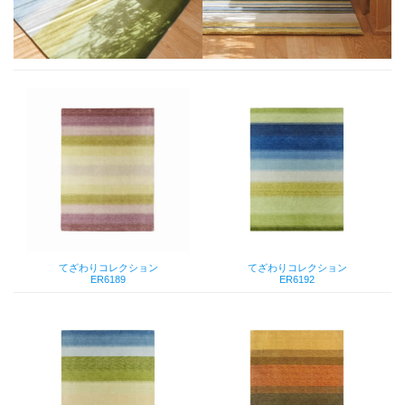
てざわりコレクション
てざわりコレクション
ER6189
ER6192