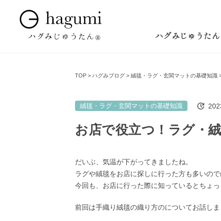
ハグみじゅうたん
TOP
ハグみブログ
絨毯・ラグ・玄関マットの基礎知識
20
絨毯・ラグ・玄関マットの基礎知識
お店で役立つ！ラグ・
だいぶ、気温が下がってきましたね。
ラグや絨毯をお店に探しに行った方も多いので
今回も、お店に行った際に知っているとちょっ
前回は手織り絨毯の織り方のについてお話しま