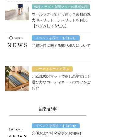
絨毯・ラグ・玄関マットの基礎知識
ウールラグってどう違う？素材の魅
力やメリット・デメリットを解説
【ハグみじゅうたん】
イベントを探す・お知らせ
品質維持に関する取り組みについて
コーディネートで選ぶ
北欧風玄関マットで癒しの空間に！
選び方やコーディネートのコツをご
紹介
最新記事
イベントを探す・お知らせ
合併および社名変更のお知らせ