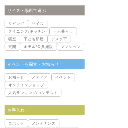
サイズ・場所で選ぶ
リビング
サイズ
ダイニング/キッチン
一人暮らし
寝室
子ども部屋
デスク下
玄関
ホテル/公共施設
マンション
イベントを探す・お知らせ
お知らせ
メディア
イベント
オンラインショップ
人気ランキング/コンテスト
お手入れ
ロボット
メンテナンス