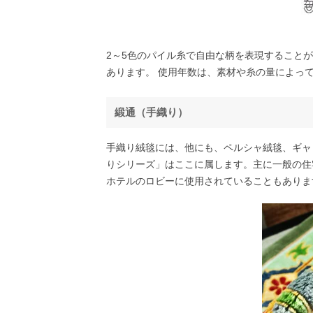
2～5色のパイル糸で自由な柄を表現すること
あります。 使用年数は、素材や糸の量によっ
緞通（手織り）
手織り絨毯には、他にも、ペルシャ絨毯、ギャ
りシリーズ」はここに属します。主に一般の住
ホテルのロビーに使用されていることもありま