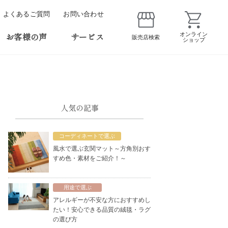
よくあるご質問
お問い合わせ
お客様の声
サービス
オンライン
販売店検索
ショップ
人気の記事
コーディネートで選ぶ
風水で選ぶ玄関マット～方角別おす
すめ色・素材をご紹介！～
用途で選ぶ
アレルギーが不安な方におすすめし
たい！安心できる品質の絨毯・ラグ
の選び方