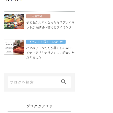
用途で選ぶ
子どもが大きくなったら？プレイマ
ットから絨毯へ替えるタイミング
イベントを探す・お知らせ
ハグみじゅうたんが暮らしのWEB
メディア『キナリノ』にご紹介いた
だきました！
ブ
ロ
グ
内
ブログカテゴリ
検