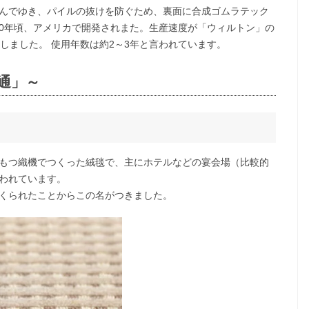
んでゆき、パイルの抜けを防ぐため、裏面に合成ゴムラテック
50年頃、アメリカで開発されまた。生産速度が「ウィルトン」の
しました。 使用年数は約2～3年と言われています。
通」～
もつ織機でつくった絨毯で、主にホテルなどの宴会場（比較的
われています。
くられたことからこの名がつきました。