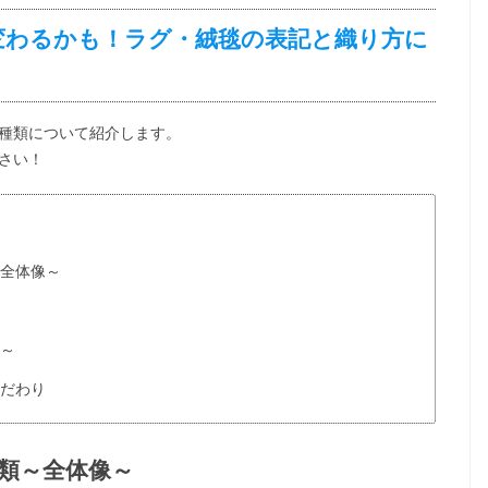
変わるかも！ラグ・絨毯の表記と織り方に
種類について紹介します。
さい！
～全体像～
」～
こだわり
類～全体像～