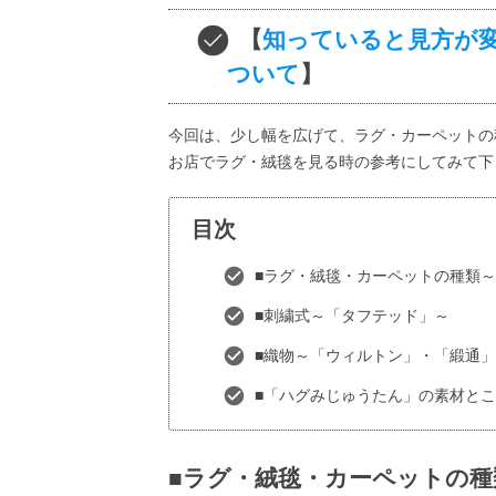
【
知っていると見方が
ついて
】
今回は、少し幅を広げて、ラグ・カーペットの
お店でラグ・絨毯を見る時の参考にしてみて下
目次
■ラグ・絨毯・カーペットの種類
■刺繍式～「タフテッド」～
■織物～「ウィルトン」・「緞通
■「ハグみじゅうたん」の素材と
■ラグ・絨毯・カーペットの種