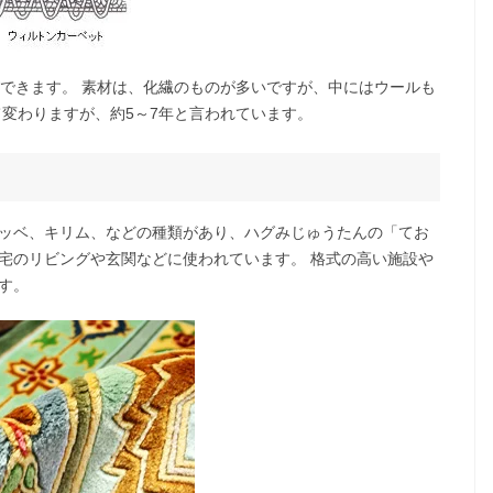
ができます。 素材は、化繊のものが多いですが、中にはウールも
て変わりますが、約5～7年と言われています。
ッベ、キリム、などの種類があり、ハグみじゅうたんの「てお
宅のリビングや玄関などに使われています。 格式の高い施設や
す。