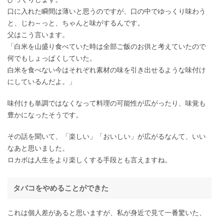
口に入れた瞬間は薄いと思うのですが、口の中でゆっくり味わう
と、じわ～っと、ちゃんと味がするんです。
父はこう言います。
「白米を山盛り食べていた時は全部ご飯のお供と考えていたので
何でもしょっぱくしていた。
白米を食べない今はそれぞれ素材の味を引き出せるような味付け
にしているんだよ。」
味付けも単調ではなくなって料理の可能性が広がったり、味覚も
豊かになったそうです。
その話を聞いて、「楽しい」「おいしい」が広がるなんて、いい
なあと思いました。
ロカボは人生をより楽しくする手段とも言えますね。
タバコをやめることができた
これは個人差があると思いますが、私が身近で見て一番驚いた、