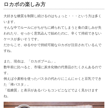
ロカボの楽しみ方
大好きな糖質を制限し続けるのはちょっと・・・という方は多く
います。
そんな中でルールにがちがちに縛られてしまうと食の楽しみが失
われたり、せっかく意気込んで始めたのに、辛くて持続できない
ケースが多いそうです。
だからこそ、ゆるやかで持続可能なロカボが注目されているんで
すね。
また、現在は、「ロカボブーム」。
数年前に比べると、市場に炭水化物の代替品がたくさんあるので
す。
例えば小麦粉を使ったパスタの代わりにこんにゃくと豆乳ででき
た「禅パスタ」。
「低糖質」と表示があるパンもコンビニなどでよく見かけます
ね。