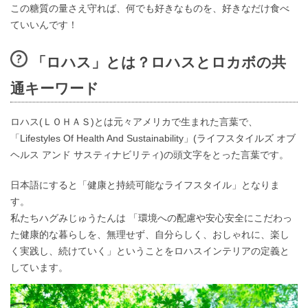
この糖質の量さえ守れば、何でも好きなものを、好きなだけ食べ
ていいんです！
「ロハス」とは？ロハスとロカボの共
通キーワード
ロハス(ＬＯＨＡＳ)とは元々アメリカで生まれた言葉で、
「Lifestyles Of Health And Sustainability」(ライフスタイルズ オブ
ヘルス アンド サスティナビリティ)の頭文字をとった言葉です。
日本語にすると「健康と持続可能なライフスタイル」となりま
す。
私たちハグみじゅうたんは 「環境への配慮や安心安全にこだわっ
た健康的な暮らしを、無理せず、自分らしく、おしゃれに、楽し
く実践し、続けていく」ということをロハスインテリアの定義と
しています。