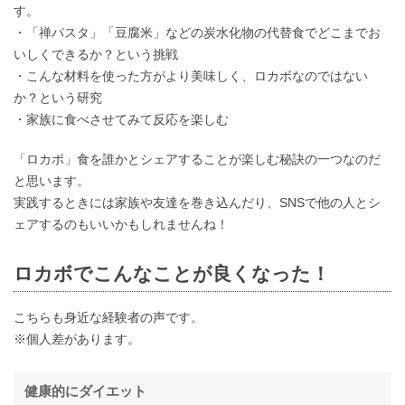
す。
・「禅パスタ」「豆腐米」などの炭水化物の代替食でどこまでお
いしくできるか？という挑戦
・こんな材料を使った方がより美味しく、ロカボなのではない
か？という研究
・家族に食べさせてみて反応を楽しむ
「ロカボ」食を誰かとシェアすることが楽しむ秘訣の一つなのだ
と思います。
実践するときには家族や友達を巻き込んだり、SNSで他の人とシ
ェアするのもいいかもしれませんね！
ロカボでこんなことが良くなった！
こちらも身近な経験者の声です。
※個人差があります。
健康的にダイエット