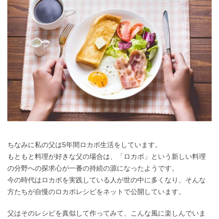
ちなみに私の父は5年間ロカボ生活をしています。
もともと料理が好きな父の場合は、「ロカボ」という新しい料理
の分野への探求心が一番の持続の源になったようです。
今の時代はロカボを実践している人が世の中に多くなり、そんな
方たちが自慢のロカボレシピをネットで公開しています。
父はそのレシピを真似して作ってみて、こんな風に楽しんでいま