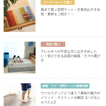
コーディネートで選ぶ
風水で選ぶ玄関マット～方角別おすすめ
色・素材をご紹介！～
用途で選ぶ
アレルギーが不安な方におすすめした
い！安心できる品質の絨毯・ラグの選び
方
絨毯・ラグ・玄関マットの基礎知識
ウールラグってどう違う？素材の魅力や
メリット・デメリットを解説【ハグみじ
ゅうたん】