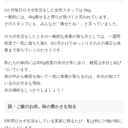
2か月毎日ロカボ生活をした女性スタッフは-5kg。
一般的には、4kg痩せると周りが気づくと言われています。
そのスタッフにも、みんなが「痩せたね！」と言っていました。
ロカボ生活をしたときの一般的な体重の落ち方としては、一週間
程度で一気に落ちた後2、3か月かけてゆっくりその人の適正な体
重まで落ちていくのだそうです。
私たちの体内には300g程度の水分が常にあり、糖質は水分と結び
ついています。
体の中から糖質を抜いて一気に体重が落ちるのは、水分が抜けて
いるのが大きな理由。
水分補給もしっかりしましょう！
脱・ご飯のお供。味の豊かさを知る
5年間ロカボ生活をしている実家に帰るたび、私は特に汁物の味に
びっくりします。