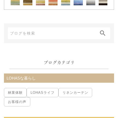
ブ
ロ
グ
内
ブログカテゴリ
検
索:
LOHASな暮らし
林業体験
LOHASライフ
リネンカーテン
お客様の声