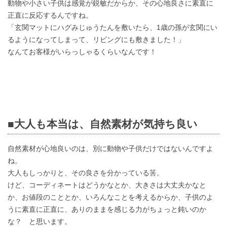
動物や小さい子供は感覚が鋭敏だからか、その心地良さに素直に
正直に反応するんですね。
「玄関マットにハグみじゅうたんを敷いたら、1歳の孫が玄関にい
るようになってしまって、リビングにも敷きました！」
なんてお客様がいらっしゃるくらいなんです！
■大人も本当は、自然素材が気持ち良い
自然素材が心地良いのは、別に動物や子供だけではないんですよ
ね。
大人もしっかりと、その良さを分かっている筈。
けど、コーディネートはどうかなとか、大きさは大丈夫かなと
か、お値段のこととか、いろんなことを考えるからか、子供のよ
うに素直に正直に、ありのままを感じる力がちょっと鈍いのか
な？ と思います。