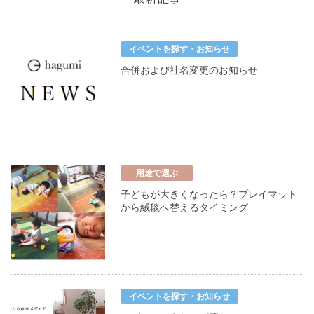
イベントを探す・お知らせ
合併および社名変更のお知らせ
用途で選ぶ
子どもが大きくなったら？プレイマット
から絨毯へ替えるタイミング
イベントを探す・お知らせ