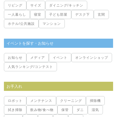
リビング
サイズ
ダイニング/キッチン
一人暮らし
寝室
子ども部屋
デスク下
玄関
ホテル/公共施設
マンション
イベントを探す・お知らせ
お知らせ
メディア
イベント
オンラインショップ
人気ランキング/コンテスト
お手入れ
ロボット
メンテナンス
クリーニング
掃除機
拭き掃除
飲み物/食べ物
保管
ダニ
湿気