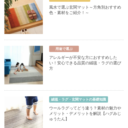
風水で選ぶ玄関マット～方角別おすすめ
色・素材をご紹介！～
用途で選ぶ
アレルギーが不安な方におすすめした
い！安心できる品質の絨毯・ラグの選び
方
絨毯・ラグ・玄関マットの基礎知識
ウールラグってどう違う？素材の魅力や
メリット・デメリットを解説【ハグみじ
ゅうたん】