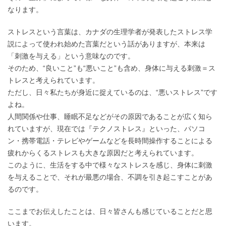
なります。
ストレスという言葉は、カナダの生理学者が発表したストレス学
説によって使われ始めた言葉だという話がありますが、本来は
「刺激を与える」という意味なのです。
そのため、“良いこと”も“悪いこと”も含め、身体に与える刺激＝ス
トレスと考えられています。
ただし、日々私たちが身近に捉えているのは、“悪いストレス”です
よね。
人間関係や仕事、睡眠不足などがその原因であることが広く知ら
れていますが、現在では『テクノストレス』といった、パソコ
ン・携帯電話・テレビやゲームなどを長時間操作することによる
疲れからくるストレスも大きな原因だと考えられています。
このように、生活をする中で様々なストレスを感じ、身体に刺激
を与えることで、それが最悪の場合、不調を引き起こすことがあ
るのです。
ここまでお伝えしたことは、日々皆さんも感じていることだと思
います。