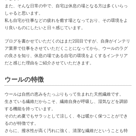
また、そんな日常の中で、自宅は休息の場となる方は多くいらっ
しゃると思います。
私も自宅が仕事などの疲れを癒す場となっており、その環境をよ
り良いものにしたいと日々感じています。
ブログを書かせていただくのはまだ2回目ですが、自身がインテリ
ア業界で仕事をさせていただくことになってから、ウールのラグ
の良さを知り、休息の場である自宅の環境をよくするインテリア
だと感じた理由をご紹介させていただきます。
ウールの特徴
ウールは自然の恵みをたっぷりもって生まれた天然繊維です。
生きている繊維だからこそ、繊維自身が呼吸し、湿気などを調節
する機能を持っています。
そのため夏でもサラッとして涼しく、冬は暖かく保つことができ
るのが特徴です。
さらに、撥水性が高く汚れに強く、清潔な繊維だということも特