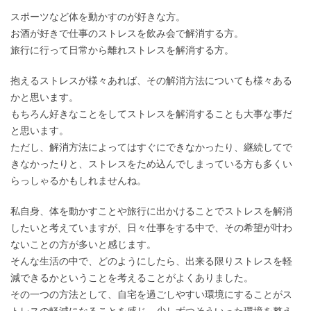
スポーツなど体を動かすのが好きな方。
お酒が好きで仕事のストレスを飲み会で解消する方。
旅行に行って日常から離れストレスを解消する方。
抱えるストレスが様々あれば、その解消方法についても様々ある
かと思います。
もちろん好きなことをしてストレスを解消することも大事な事だ
と思います。
ただし、解消方法によってはすぐにできなかったり、継続してで
きなかったりと、ストレスをため込んでしまっている方も多くい
らっしゃるかもしれませんね。
私自身、体を動かすことや旅行に出かけることでストレスを解消
したいと考えていますが、日々仕事をする中で、その希望が叶わ
ないことの方が多いと感じます。
そんな生活の中で、どのようにしたら、出来る限りストレスを軽
減できるかということを考えることがよくありました。
その一つの方法として、自宅を過ごしやすい環境にすることがス