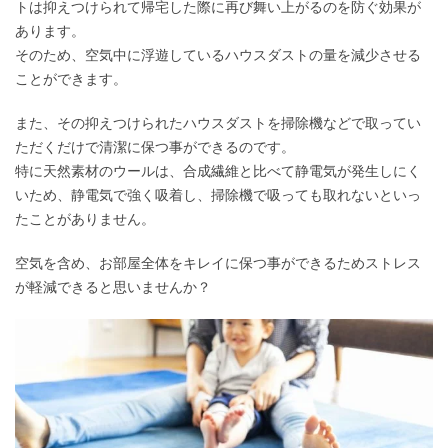
トは抑えつけられて帰宅した際に再び舞い上がるのを防ぐ効果が
あります。
そのため、空気中に浮遊しているハウスダストの量を減少させる
ことができます。
また、その抑えつけられたハウスダストを掃除機などで取ってい
ただくだけで清潔に保つ事ができるのです。
特に天然素材のウールは、合成繊維と比べて静電気が発生しにく
いため、静電気で強く吸着し、掃除機で吸っても取れないといっ
たことがありません。
空気を含め、お部屋全体をキレイに保つ事ができるためストレス
が軽減できると思いませんか？