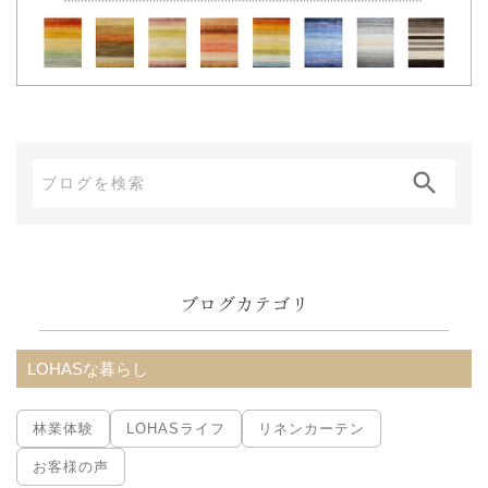
ブ
ロ
グ
内
ブログカテゴリ
検
索:
LOHASな暮らし
林業体験
LOHASライフ
リネンカーテン
お客様の声