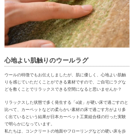
心地よい肌触りのウールラグ
ウールの特徴でもお伝えしましたが、肌に優しく、心地よい肌触
りを感じていただくことができる素材ですので、ご自宅にラグな
どを敷くことでリラックスできる空間になると思いませんか？
リラックスした状態で多く発生する「α波」が硬い床で過ごすのと
比べて、カーペットなどの柔らかい素材の床で過ごす方がより多
く出ているという結果が日本カーペット工業組合様の行った実験
で明らかになっています。
私たちは、コンクリートの地面やフローリングなどの硬い床を歩