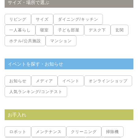
サイズ・場所で選ぶ
リビング
サイズ
ダイニング/キッチン
一人暮らし
寝室
子ども部屋
デスク下
玄関
ホテル/公共施設
マンション
イベントを探す・お知らせ
お知らせ
メディア
イベント
オンラインショップ
人気ランキング/コンテスト
お手入れ
ロボット
メンテナンス
クリーニング
掃除機