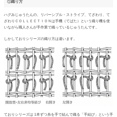
①織り方
ハグみじゅうたんの、リバーシブル・ストライプ、てざわり、て
ざわりＣＯＬＬＥＣＴＩＯＮは手機（てばた）という織り機を使
いながら職人さんが手作業で織っているじゅうたんです。
しかしておりシリーズの織り方は違います。
ておりシリーズは
1本ずつ糸を手で結んで織る
「手結び」という手