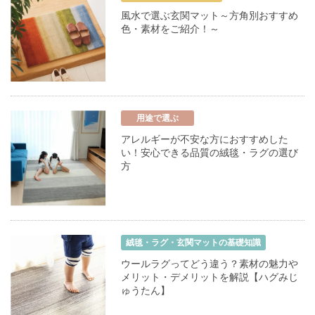
風水で選ぶ玄関マット～方角別おすすめ
色・素材をご紹介！～
用途で選ぶ
アレルギーが不安な方におすすめした
い！安心できる品質の絨毯・ラグの選び
方
絨毯・ラグ・玄関マットの基礎知識
ウールラグってどう違う？素材の魅力や
メリット・デメリットを解説【ハグみじ
ゅうたん】