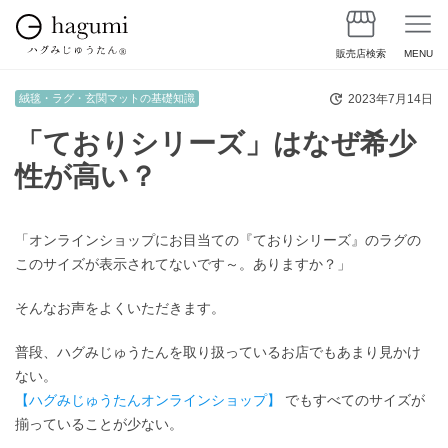
販売店検索
MENU
2023年7月14日
絨毯・ラグ・玄関マットの基礎知識
「ておりシリーズ」はなぜ希少
性が高い？
「オンラインショップにお目当ての『ておりシリーズ』のラグの
このサイズが表示されてないです～。ありますか？」
そんなお声をよくいただきます。
普段、ハグみじゅうたんを取り扱っているお店でもあまり見かけ
ない。
【ハグみじゅうたんオンラインショップ】
でもすべてのサイズが
揃っていることが少ない。