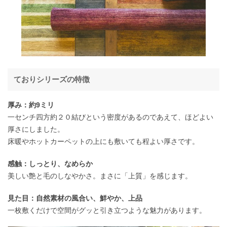
ておりシリーズの特徴
厚み：約9ミリ
一センチ四方約２０結びという密度があるのであえて、ほどよい
厚さにしました。
床暖やホットカーペットの上にも敷いても程よい厚さです。
感触：しっとり、なめらか
美しい艶と毛のしなやかさ。まさに「上質」を感じます。
見た目：自然素材の風合い、鮮やか、上品
一枚敷くだけで空間がグッと引き立つような魅力があります。