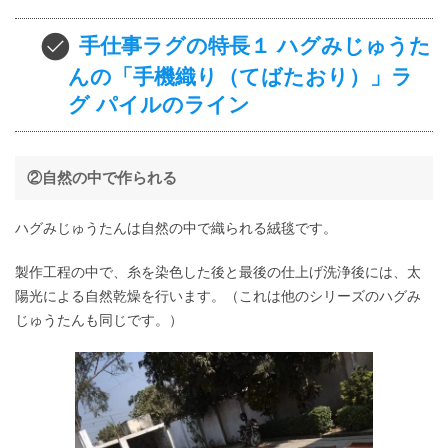
手仕事ラグの特長１ ハグみじゅうた
んの「手機織り（てばたおり）」ラ
グ パイルのライン
②自然の中で作られる
ハグみじゅうたんは自然の中で織られる絨毯です。
製作工程の中で、糸を染色した後と最後の仕上げ洗浄後には、太
陽光による自然乾燥を行います。（
これは他のシリーズのハグみ
じゅうたんも同じです。）