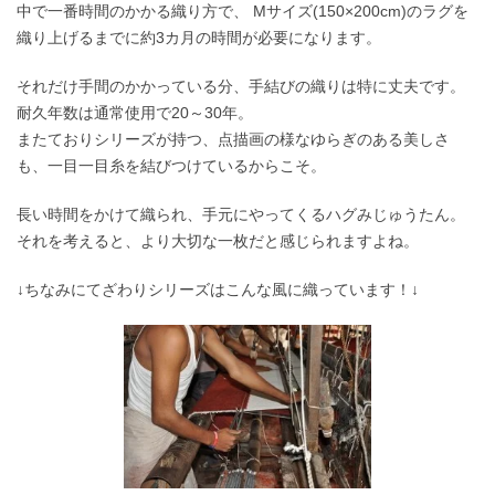
中で一番時間のかかる織り方で、 Mサイズ(150×200cm)のラグを
織り上げるまでに約3カ月の時間が必要になります。
それだけ手間のかかっている分、手結びの織りは特に丈夫です。
耐久年数は通常使用で20～30年。
またておりシリーズが持つ、点描画の様なゆらぎのある美しさ
も、一目一目糸を結びつけているからこそ。
長い時間をかけて織られ、手元にやってくるハグみじゅうたん。
それを考えると、より大切な一枚だと感じられますよね。
↓ちなみにてざわりシリーズはこんな風に織っています！↓