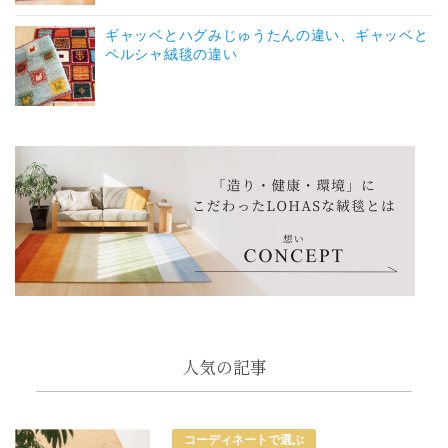
ギャッベとハグみじゅうたんの違い、ギャッベと
ペルシャ絨毯の違い
人気の記事
コーディネートで選ぶ