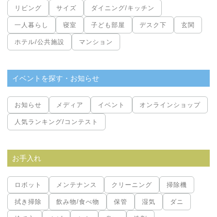
リビング
サイズ
ダイニング/キッチン
一人暮らし
寝室
子ども部屋
デスク下
玄関
ホテル/公共施設
マンション
イベントを探す・お知らせ
お知らせ
メディア
イベント
オンラインショップ
人気ランキング/コンテスト
お手入れ
ロボット
メンテナンス
クリーニング
掃除機
拭き掃除
飲み物/食べ物
保管
湿気
ダニ