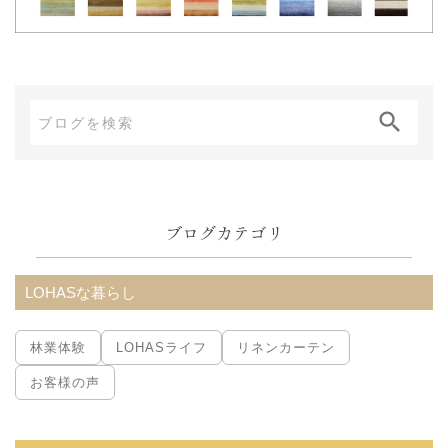
ブ
ロ
グ
内
ブログカテゴリ
検
索:
LOHASな暮らし
林業体験
LOHASライフ
リネンカーテン
お客様の声