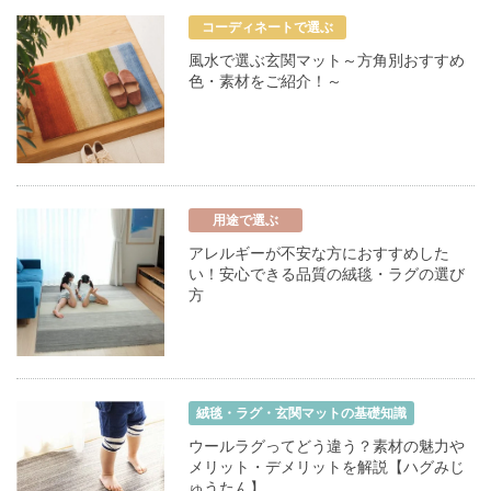
コーディネートで選ぶ
風水で選ぶ玄関マット～方角別おすすめ
色・素材をご紹介！～
用途で選ぶ
アレルギーが不安な方におすすめした
い！安心できる品質の絨毯・ラグの選び
方
絨毯・ラグ・玄関マットの基礎知識
ウールラグってどう違う？素材の魅力や
メリット・デメリットを解説【ハグみじ
ゅうたん】