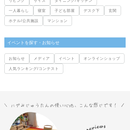
リビング
サイズ
ダイニング/キッチン
一人暮らし
寝室
子ども部屋
デスク下
玄関
ホテル/公共施設
マンション
イベントを探す・お知らせ
お知らせ
メディア
イベント
オンラインショップ
人気ランキング/コンテスト