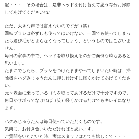
配・・・、その場合は、是非ヘッドを付け替えて思う存分お掃除
してあげてくださいね♪
ただ、大きな声では言えないのですが（笑）
回転ブラシは必ずしも使ってはいけない、一回でも使ってしまっ
たら遊び毛がとまらなくなってしまう、というものではございま
せん。
毎日の家事の中で、ヘッドを取り換えるのがご面倒な時もあると
思います。
たまにでしたら、ブラシをつけたままやってしまいたい時は、掃
除機をハグみじゅうたんに押し付けずに軽くかけてあげてくださ
い。
元々表面に乗っているゴミを取ってあげるだけで十分ですので、
何日かサボってなければ（笑）軽くかけるだけでもキレイになり
ます。
ハグみじゅうたんは毎日使っていただくものです。
気楽に、お付き合いいただければと思います。
ご質問をいただいた時、実はスタッフはとても嬉しくて・・・