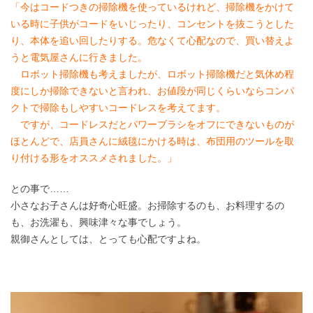
「今はコードつきの掃除機を使っているけれど、掃除機をかけて
いる時に子供がコードをいじったり、コンセントを抜こうとした
り、本体を追い回したりする。危なくて心配なので、買い替えよ
うと電気屋さんに行きました。
ロボット掃除機も考えましたが、ロボット掃除機だと気休め程
度にしか掃除できないと言われ、お値段が同じくらいならコンパ
クトで掃除もしやすいコードレスを考えてます。
ですが、コードレスだとパワーブラシをオフにできないものが
ほとんどで、店員さんに絨毯にかける時は、布団用のツールを取
り付ける形をオススメされました。」
との事で……
小さなお子さんは好奇心旺盛。お掃除するのも、お料理するの
も、お洗濯も、興味津々な事でしょう。
親御さんとしては、とっても心配ですよね。