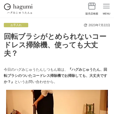
販売店検索
MENU
2023年7月22日
お手入れ
回転ブラシがとめられないコー
ドレス掃除機、使っても大丈
夫？
今日のハグみじゅうたんしつもん箱は、
『ハグみじゅうたん、回
転ブラシのついたコードレス掃除機でお掃除しても、大丈夫です
か？』
というお問い合わせから。