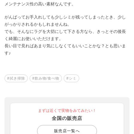
メンテナンス性の高い素材なんです。
がんばってお手入れしても少しシミが残ってしまったとき、少し
がっかりされるかもしれませんね。
でも、そんなにラグを大切にして下さる方なら、きっとその後長
く綺麗にお使いいただけます。
長い目で見ればあまり気にしなくてもいいことかな？とも思いま
す♪
#拭き掃除
#飲み物/食べ物
#シミ
まずは近くで実物をみてみたい！
全国の販売店
販売店一覧へ