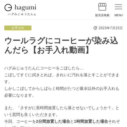
販売店検索
MENU
2023年7月22日
お手入れ
ウールラグにコーヒーが染み込
んだら【お手入れ動画】
ハグみじゅうたんにコーヒーをこぼしたら…
こぼしてすぐに拭きとれば、きれいに汚れを落とすことができま
す。
しかしこぼしてからしばらく時間がたつと吸水以外のお手入れも
必要になります。
また、「さすがに長時間放置したら落とせないでしょうか？」と
いう質問も良くいただきます。
今回、コーヒーを
2分間放置した場合
と
1時間放置した場合
それぞ