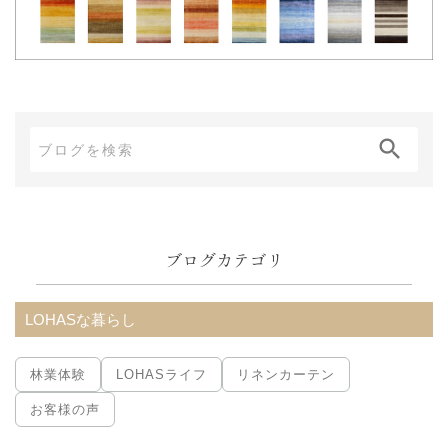
ブ
ロ
グ
内
ブログカテゴリ
検
索:
LOHASな暮らし
林業体験
LOHASライフ
リネンカーテン
お客様の声