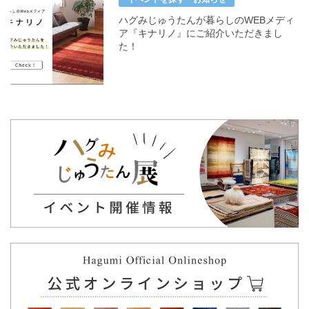
ハグみじゅうたんが暮らしのWEBメディ
ア『キナリノ』にご紹介いただきまし
た！