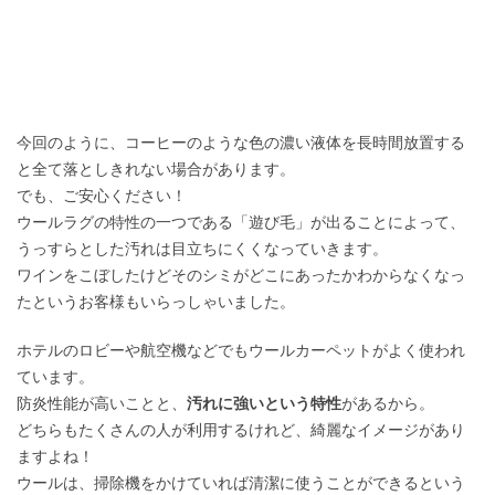
今回のように、コーヒーのような色の濃い液体を長時間放置する
と全て落としきれない場合があります。
でも、ご安心ください！
ウールラグの特性の一つである「遊び毛」が出ることによって、
うっすらとした汚れは目立ちにくくなっていきます。
ワインをこぼしたけどそのシミがどこにあったかわからなくなっ
たというお客様もいらっしゃいました。
ホテルのロビーや航空機などでもウールカーペットがよく使われ
ています。
防炎性能が高いことと、
汚れに強いという特性
があるから。
どちらもたくさんの人が利用するけれど、綺麗なイメージがあり
ますよね！
ウールは、掃除機をかけていれば清潔に使うことができるという