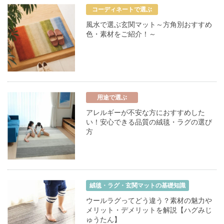
コーディネートで選ぶ
風水で選ぶ玄関マット～方角別おすすめ
色・素材をご紹介！～
用途で選ぶ
アレルギーが不安な方におすすめした
い！安心できる品質の絨毯・ラグの選び
方
絨毯・ラグ・玄関マットの基礎知識
ウールラグってどう違う？素材の魅力や
メリット・デメリットを解説【ハグみじ
ゅうたん】