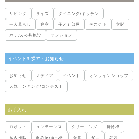
リビング
サイズ
ダイニング/キッチン
一人暮らし
寝室
子ども部屋
デスク下
玄関
ホテル/公共施設
マンション
イベントを探す・お知らせ
お知らせ
メディア
イベント
オンラインショップ
人気ランキング/コンテスト
お手入れ
ロボット
メンテナンス
クリーニング
掃除機
拭き掃除
飲み物/食べ物
保管
ダニ
湿気