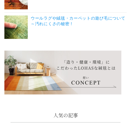
ウールラグや絨毯・カーペットの遊び毛について
～汚れにくさの秘密！
人気の記事