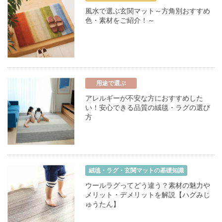
風水で選ぶ玄関マット～方角別おすすめ
色・素材をご紹介！～
用途で選ぶ
アレルギーが不安な方におすすめした
い！安心できる品質の絨毯・ラグの選び
方
絨毯・ラグ・玄関マットの基礎知識
ウールラグってどう違う？素材の魅力や
メリット・デメリットを解説【ハグみじ
ゅうたん】