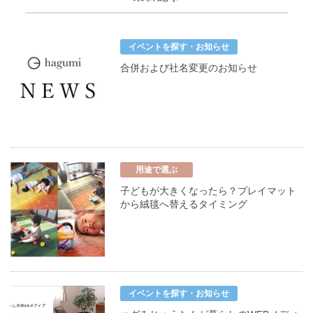
イベントを探す・お知らせ
合併および社名変更のお知らせ
用途で選ぶ
子どもが大きくなったら？プレイマット
から絨毯へ替えるタイミング
イベントを探す・お知らせ