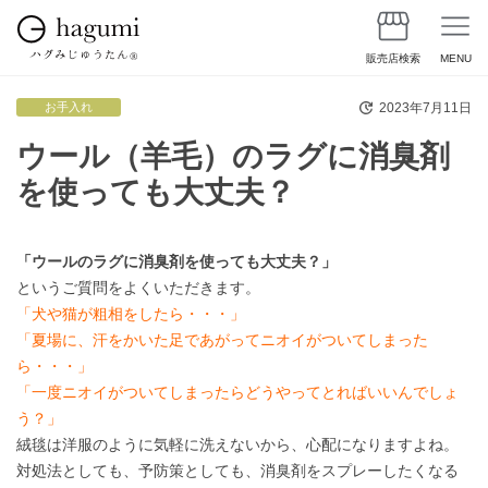
販売店検索
MENU
2023年7月11日
お手入れ
ウール（羊毛）のラグに消臭剤
を使っても大丈夫？
「ウールのラグに消臭剤を使っても大丈夫？」
というご質問をよくいただきます。
「犬や猫が粗相をしたら・・・」
「夏場に、汗をかいた足であがってニオイがついてしまった
ら・・・」
「一度ニオイがついてしまったらどうやってとればいいんでしょ
う？」
絨毯は洋服のように気軽に洗えないから、心配になりますよね。
対処法としても、予防策としても、消臭剤をスプレーしたくなる