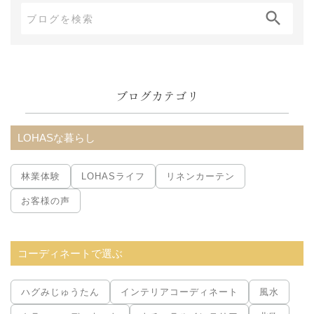
ブ
ロ
グ
内
ブログカテゴリ
検
索:
LOHASな暮らし
林業体験
LOHASライフ
リネンカーテン
お客様の声
コーディネートで選ぶ
ハグみじゅうたん
インテリアコーディネート
風水