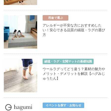
用途で選ぶ
アレルギーが不安な方におすすめした
い！安心できる品質の絨毯・ラグの選び
方
絨毯・ラグ・玄関マットの基礎知識
ウールラグってどう違う？素材の魅力や
メリット・デメリットを解説【ハグみじ
ゅうたん】
イベントを探す・お知らせ