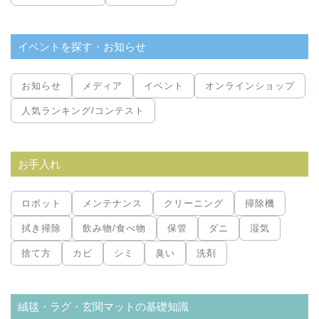
イベントを探す・お知らせ
お知らせ
メディア
イベント
オンラインショップ
人気ランキング/コンテスト
お手入れ
ロボット
メンテナンス
クリーニング
掃除機
拭き掃除
飲み物/食べ物
保管
ダニ
湿気
捨て方
カビ
シミ
臭い
洗剤
絨毯・ラグ・玄関マットの基礎知識