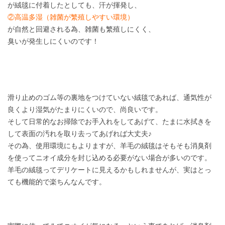
が絨毯に付着したとしても、汗が揮発し、
②高温多湿（雑菌が繁殖しやすい環境）
が自然と回避される為、雑菌も繁殖しにくく、
臭いが発生しにくいのです！
滑り止めのゴム等の裏地をつけていない絨毯であれば、通気性が
良くより湿気がたまりにくいので、尚良いです。
そして日常的なお掃除でお手入れをしてあげて、たまに水拭きを
して表面の汚れを取り去ってあげれば大丈夫♪
その為、使用環境にもよりますが、羊毛の絨毯はそもそも消臭剤
を使ってニオイ成分を封じ込める必要がない場合が多いのです。
羊毛の絨毯ってデリケートに見えるかもしれませんが、実はとっ
ても機能的で楽ちんなんです。