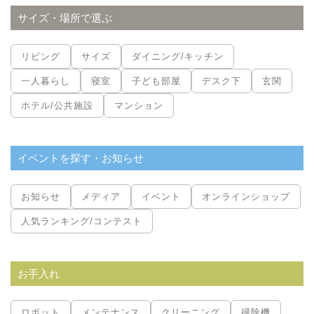
サイズ・場所で選ぶ
リビング
サイズ
ダイニング/キッチン
一人暮らし
寝室
子ども部屋
デスク下
玄関
ホテル/公共施設
マンション
イベントを探す・お知らせ
お知らせ
メディア
イベント
オンラインショップ
人気ランキング/コンテスト
お手入れ
ロボット
メンテナンス
クリーニング
掃除機