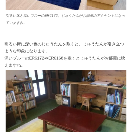
明るい床と深いブルーのER6172。じゅうたんがお部屋のアクセントになっ
ていますね。
明るい床に深い色のじゅうたんを敷くと、じゅうたんが引き立つ
ような印象になります。
深いブルーのER6172やER6168を敷くとじゅうたんがお部屋に映
えますね。