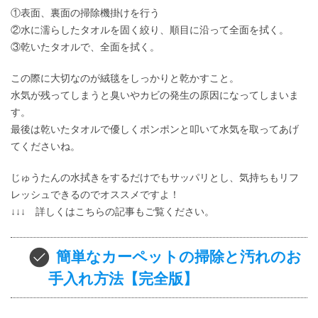
①表面、裏面の掃除機掛けを行う
②水に濡らしたタオルを固く絞り、順目に沿って全面を拭く。
③乾いたタオルで、全面を拭く。
この際に大切なのが絨毯をしっかりと乾かすこと。
水気が残ってしまうと臭いやカビの発生の原因になってしまいま
す。
最後は乾いたタオルで優しくポンポンと叩いて水気を取ってあげ
てくださいね。
じゅうたんの水拭きをするだけでもサッパリとし、気持ちもリフ
レッシュできるのでオススメですよ！
↓↓↓ 詳しくはこちらの記事もご覧ください。
簡単なカーペットの掃除と汚れのお
手入れ方法【完全版】