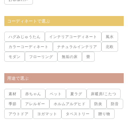
コーディネートで選ぶ
ハグみじゅうたん
インテリアコーディネート
風水
カラーコーディネート
ナチュラルインテリア
北欧
モダン
フローリング
無垢の床
畳
用途で選ぶ
素材
赤ちゃん
ペット
夏ラグ
床暖房/こたつ
季節
アレルギー
ホルムアルデヒド
防炎
防音
アウトドア
ヨガマット
タペストリー
贈り物