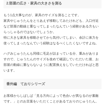
2.部屋の広さ・家具の大きさを測る
もう1点大事なのが、家具のサイズを測ることです。
家具やじゅうたんをとりあえず移動してみたけれども、入口付近
など部屋の動線と重なってしまったなんていう経験がある方もい
らっしゃるのではないでしょうか。
特に大きな家具を移動させてから気付いてしまい、余計に体力を
使ってしまったなんていう経験はなるべくしたくないですよね。
ハグみじゅうたんも同様に毛足が詰まっている分、重みがありま
すので、じゅうたんのサイズを改めて確認していただいた後、お
部屋の動線に重ならないように配置換えをしていただければと思
います。
番外編 ておりシリーズ
お客様からしばしば「見る方向によって色合いが異なるのが素敵
です。」とのお言葉をいただくことがあるておりのじゅうたん。