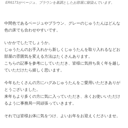
ER6173がベージュ、ブラウンを基調としたお部屋に馴染んでいます。
中間色であるベージュやブラウン、グレーのじゅうたんはどんな
色の床でも合わせやすいです。
いかかでしたでしょうか。
じゅうたんのお手入れから新しくじゅうたんを取り入れるなどお
部屋の雰囲気を変える方法はたくさんあります。
こちらの記事を参考にしていただき、皆様に気持ち良く年を越し
ていただけたら嬉しく思います。
今年もたくさんの方にハグみじゅうたんをご愛用いただきありが
とうございました。
来年もより多くの方に気に入っていただき、永くお使いいただけ
るように事務局一同頑張っていきます。
それでは皆様お体に気をつけ、よいお年をお迎えくださいませ。