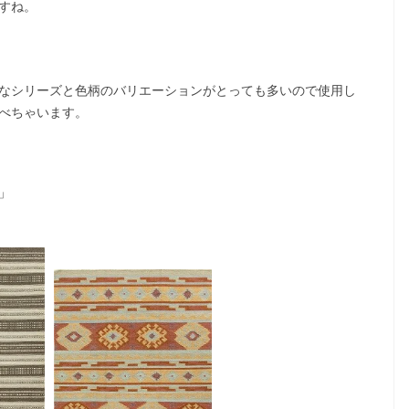
すね。
なシリーズと色柄のバリエーションがとっても多いので使用し
べちゃいます。
」