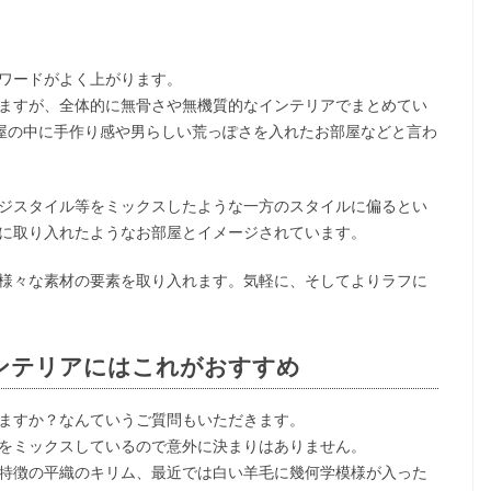
ワードがよく上がります。
ますが、全体的に無骨さや無機質的なインテリアでまとめてい
部屋の中に手作り感や男らしい荒っぽさを入れたお部屋などと言わ
ジスタイル等をミックスしたような一方のスタイルに偏るとい
に取り入れたようなお部屋とイメージされています。
様々な素材の要素を取り入れます。気軽に、そしてよりラフに
ンテリアにはこれがおすすめ
ますか？なんていうご質問もいただきます。
をミックスしているので意外に決まりはありません。
特徴の平織のキリム、最近では白い羊毛に幾何学模様が入った