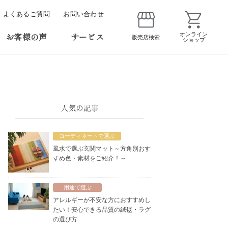
よくあるご質問
お問い合わせ
お客様の声
サービス
オンライン
販売店検索
ショップ
人気の記事
コーディネートで選ぶ
風水で選ぶ玄関マット～方角別おす
すめ色・素材をご紹介！～
用途で選ぶ
アレルギーが不安な方におすすめし
たい！安心できる品質の絨毯・ラグ
の選び方