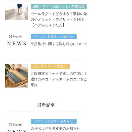
絨毯・ラグ・玄関マットの基礎知識
ウールラグってどう違う？素材の魅
力やメリット・デメリットを解説
【ハグみじゅうたん】
イベントを探す・お知らせ
品質維持に関する取り組みについて
コーディネートで選ぶ
北欧風玄関マットで癒しの空間に！
選び方やコーディネートのコツをご
紹介
最新記事
イベントを探す・お知らせ
合併および社名変更のお知らせ