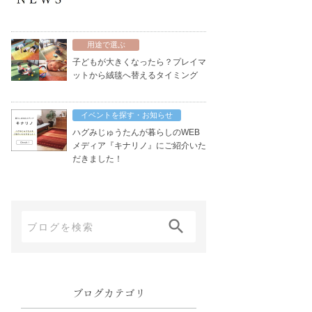
用途で選ぶ
子どもが大きくなったら？プレイマ
ットから絨毯へ替えるタイミング
イベントを探す・お知らせ
ハグみじゅうたんが暮らしのWEB
メディア『キナリノ』にご紹介いた
だきました！
ブ
ロ
グ
内
ブログカテゴリ
検