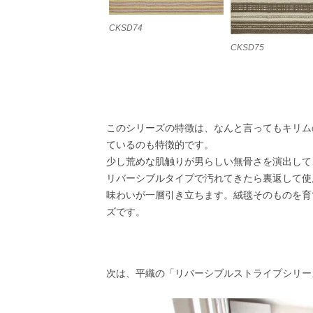
CKSD74
CKSD75
このシリーズの特徴は、なんと言ってもキリム
ているのも特徴的です。
少し荒めな肌触りが男らしい無骨さを演出して
リバーシブルタイプで汚れてきたら裏返して使
味わいが一層引き立ちます。絨毯そのものを育
ズです。
次は、平織の「リバーシブルストライプシリー