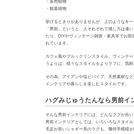
・多肉植物
・観葉植物
挙げるときりがありませんが、上のようなキー
「男前」というと、人それぞれで感じ方は違い
たり、DIYやヴィンテージ雑貨・家具等でお
れています。
カフェ風やブルックリンスタイル、ヴィンテー
うよりは、様々なスタイルをよりラフに、気軽
その為、アイアンや塩ビパイプ、天然素材など
インテリアや暮らしを楽しむスタイルです。
ハグみじゅうたんなら男前イ
そんな男前インテリアには、どんなラグが合い
男前インテリアとしては、いろいろなスタイル
毛足が長いシャギー系のラグも、幾何学模様が