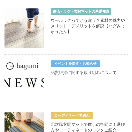
絨毯・ラグ・玄関マットの基礎知識
ウールラグってどう違う？素材の魅力や
メリット・デメリットを解説【ハグみじ
ゅうたん】
イベントを探す・お知らせ
品質維持に関する取り組みについて
コーディネートで選ぶ
北欧風玄関マットで癒しの空間に！選び
方やコーディネートのコツをご紹介