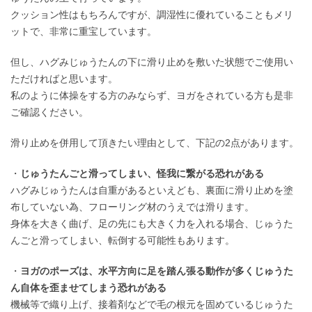
クッション性はもちろんですが、調湿性に優れていることもメリ
ットで、非常に重宝しています。
但し、ハグみじゅうたんの下に滑り止めを敷いた状態でご使用い
ただければと思います。
私のように体操をする方のみならず、ヨガをされている方も是非
ご確認ください。
滑り止めを併用して頂きたい理由として、下記の2点があります。
・
じゅうたんごと滑ってしまい、怪我に繋がる恐れがある
ハグみじゅうたんは自重があるといえども、裏面に滑り止めを塗
布していない為、フローリング材のうえでは滑ります。
身体を大きく曲げ、足の先にも大きく力を入れる場合、じゅうた
んごと滑ってしまい、転倒する可能性もあります。
・
ヨガのポーズは、水平方向に足を踏ん張る動作が多くじゅうた
ん自体を歪ませてしまう恐れがある
機械等で織り上げ、接着剤などで毛の根元を固めているじゅうた