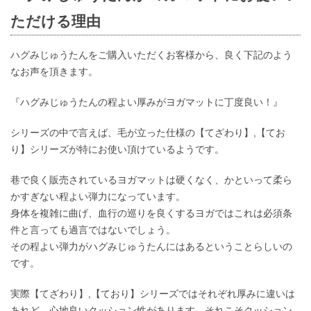
ただける理由
ハグみじゅうたんをご購入いただくお客様から、良く下記のよう
なお声を頂きます。
『ハグみじゅうたんの程よい厚みがヨガマットに丁度良い！』
シリーズの中で言えば、毛が立った仕様の【てざわり】,【てお
り】シリーズが特にお使い頂けているようです。
巷で良く販売されているヨガマットは硬くなく、かといって柔ら
かすぎない程よい弾力になっています。
身体を複雑に曲げ、血行の巡りを良くするヨガではこれは必須条
件と言っても過言ではないでしょう。
その程よい弾力がハグみじゅうたんにはあるということらしいの
です。
実際【てざわり】,【ており】シリーズではそれぞれ厚みに違いは
あれど、心地良いクッション性があります。それこそクッション