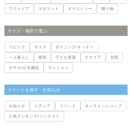
アウトドア
ヨガマット
タペストリー
贈り物
サイズ・場所で選ぶ
リビング
サイズ
ダイニング/キッチン
一人暮らし
寝室
子ども部屋
デスク下
玄関
ホテル/公共施設
マンション
イベントを探す・お知らせ
お知らせ
メディア
イベント
オンラインショップ
人気ランキング/コンテスト