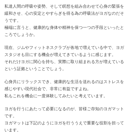
私達人間の呼吸や姿勢、そして瞑想を組み合わせて心身の緊張を
緩和させ、心の安定とやすらぎを得る為の呼吸法がヨガなのだそ
うです。
極端に言うと、健康的な身体や精神を保つ一つの手段といったと
ころでしょうか。
現在、ジムやフィットネスクラブが各地で増えている中で、ヨガ
スタジオも目にする機会が増えてきているように感じます。
それだけヨガに関心を持ち、実際に取り組まれる方が増えている
という証拠ということでしょう。
心身共にリラックスでき、健康的な生活を送れるのはストレスを
感じやすい現代社会で、非常に有益ですよね。
私もこれを機会に一度体験してみたいと考えています。
ヨガを行うにあたって必要になるのが、皆様ご存知のヨガマット
です。
ヨガマットは下記のようにヨガを行ううえで重要な役割を担って
います。