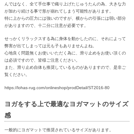
んではなく、全て手仕事で織り上げたじゅうたんの為、大きな力
が加わり続ける事で形が崩れてしまう可能性があります。
特に上からの圧力には強いのですが、横からの引張には弱い部分
がありますので、十二分に注意が必要です。
せっかくリラックスする為に身体を動かしたのに、それによって
弊害が出てしまっては元も子もありませんよね。
心地良く問題無くお使いいただく為に、滑り止めをお使い頂くの
は必須ですので、皆様ご注意ください。
また、滑り止め自体も推奨しているものがありますので、是非ご
覧ください。
https://lohas-rug.com/onlineshop/prodDetail/ST2016-80
ヨガをする上で最適なヨガマットのサイズ
感
一般的にヨガマットで推奨されているサイズがあります。