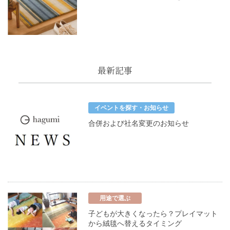
最新記事
イベントを探す・お知らせ
合併および社名変更のお知らせ
用途で選ぶ
子どもが大きくなったら？プレイマット
から絨毯へ替えるタイミング