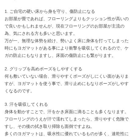
1. ご自宅の硬い床から身を守り、傷防止になる
お部屋が畳であれば、フローリングよりもクッション性が高いの
で良いかもしれませんが、現在フローリングのお部屋が主流の
為、気にされる方も多いと思います。
万が一、無理な体勢を続け、勢いよく床に身体を打ってしまった
時にもヨガマットがある事により衝撃を吸収してくれるので、ケ
ガの防止にもなりますし、床面の傷防止にも繋がります。
2. グリップを高めポーズをしやすくする
何も敷いていない場合、滑りやすくポーズがしにくい面がありま
すが、ヨガマットを使う事で、滑り止めにもなりポーズがしやす
くなるのです。
3. 汗を吸収してくれる
身体を動かすことで、汗をかき床面に滴ることも多くなります。
フローリングのうえが汗で濡れてしまったら、滑りやすく危険で
すし、その後の拭き取り掃除も面倒ですよね。
多くのヨガマットは、吸水性に優れているものが多く、速乾性に