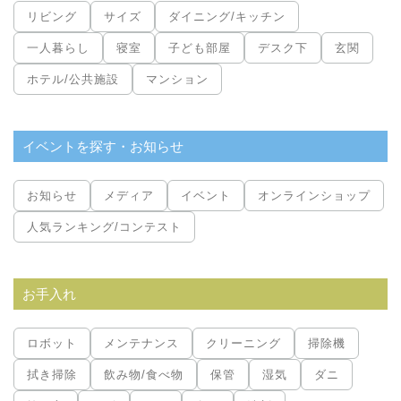
リビング
サイズ
ダイニング/キッチン
一人暮らし
寝室
子ども部屋
デスク下
玄関
ホテル/公共施設
マンション
イベントを探す・お知らせ
お知らせ
メディア
イベント
オンラインショップ
人気ランキング/コンテスト
お手入れ
ロボット
メンテナンス
クリーニング
掃除機
拭き掃除
飲み物/食べ物
保管
湿気
ダニ