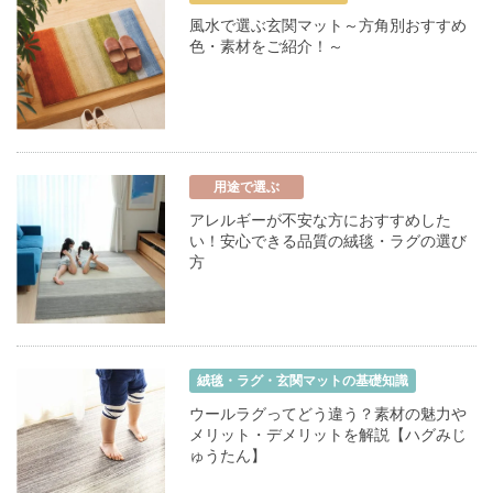
風水で選ぶ玄関マット～方角別おすすめ
色・素材をご紹介！～
用途で選ぶ
アレルギーが不安な方におすすめした
い！安心できる品質の絨毯・ラグの選び
方
絨毯・ラグ・玄関マットの基礎知識
ウールラグってどう違う？素材の魅力や
メリット・デメリットを解説【ハグみじ
ゅうたん】