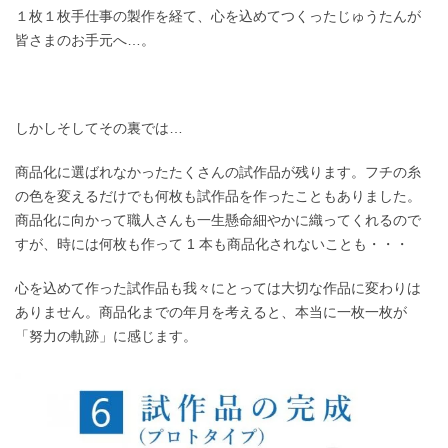
１枚１枚手仕事の製作を経て、心を込めてつくったじゅうたんが
皆さまのお手元へ…。
しかしそしてその裏では…
商品化に選ばれなかったたくさんの試作品が残ります。フチの糸
の色を変えるだけでも何枚も試作品を作ったこともありました。
商品化に向かって職人さんも一生懸命細やかに織ってくれるので
すが、時には何枚も作って 1 本も商品化されないことも・・・
心を込めて作った試作品も我々にとっては大切な作品に変わりは
ありません。商品化までの年月を考えると、本当に一枚一枚が
「努力の軌跡」に感じます。