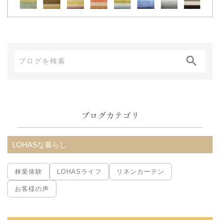
ブ
ロ
グ
内
ブログカテゴリ
検
索:
LOHASな暮らし
林業体験
LOHASライフ
リネンカーテン
お客様の声