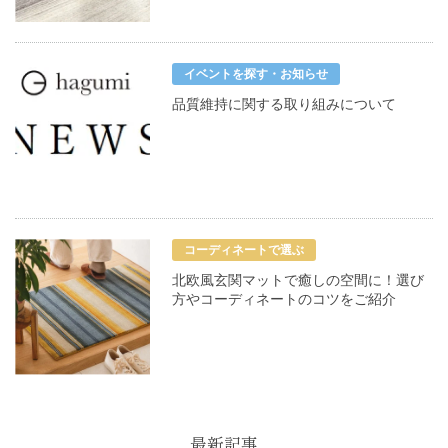
イベントを探す・お知らせ
品質維持に関する取り組みについて
コーディネートで選ぶ
北欧風玄関マットで癒しの空間に！選び
方やコーディネートのコツをご紹介
最新記事