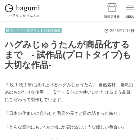
販売店検索
MENU
2023年7月6日
絨毯・ラグ・玄関マットの基礎知識
ハグみじゅうたんが商品化する
まで - 試作品(プロトタイプ)も
大切な作品-
1 枚 1 枚丁寧に織り上げるハグみじゅうたん。 自然素材、自然由
来のものだけを使用し、安全・安心にお使いいただけるよう品質
にこだわって製作しています。
「日本の住まいに合わせた毛足の長さと目の詰まった織り」
「どんな空間にもいつの間にか溶け込むような優しい色合い」