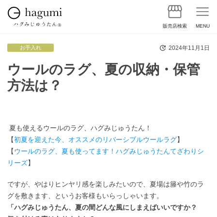
販売店検索
MENU
2024年11月1日
お手入れ
ウールのラグ、夏の収納・保管
方法は？
夏も使えるウールのラグ、ハグみじゅうたん！
【
初夏を迎えた今、オススメのリバーシブルウールラグ
】
【
ウールのラグ、夏も使ってます！ハグみじゅうたんてざわりシ
リーズ
】
ですが、やはりヒンヤリ感を楽しみたいので、夏場は籐や竹のラ
グを敷きます、というお客様もいらっしゃいます。
「ハグみじゅうたん、夏の間どんな風にしまえばいいですか？