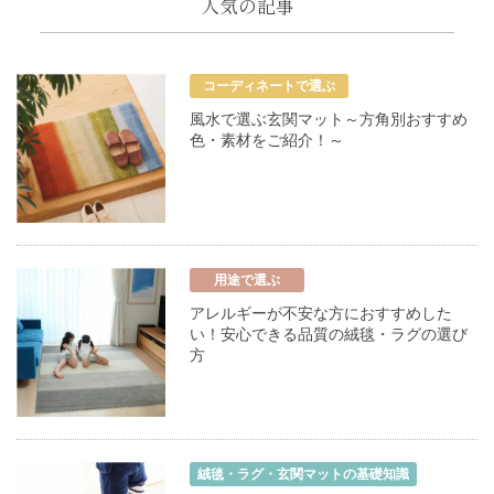
人気の記事
コーディネートで選ぶ
風水で選ぶ玄関マット～方角別おすすめ
色・素材をご紹介！～
用途で選ぶ
アレルギーが不安な方におすすめした
い！安心できる品質の絨毯・ラグの選び
方
絨毯・ラグ・玄関マットの基礎知識