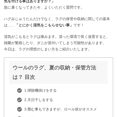
気を付ける事はありますか？」
急に暑くなってきた今、よくいただく質問です。
ハグみじゅうたんだけでなく、ラグの保管や収納に関しての基本
は……
「とにかく湿気をこもらせない事」
です！
湿気がこもるとラグは痛みます。湿った環境で長く放置すると、
雑菌が繁殖したり、ダニが居付いてしまう可能性があります。
今日は、ラグの理想のしまい方をご紹介いたします。
ウールのラグ、夏の収納・保管方法
は？ 目次
1.掃除機掛けをする
2.天日干しをする
3.畳む事もできますが、ロール状がオススメ