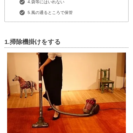
4.袋等にはいれない
5.風の通るところで保管
1.掃除機掛けをする