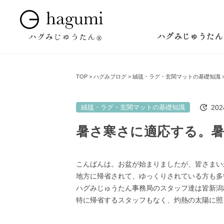
ハグみじゅうたん
TOP
ハグみブログ
絨毯・ラグ・玄関マットの基礎知識
20
絨毯・ラグ・玄関マットの基礎知識
暑さ寒さに適応する。
こんばんは。お盆が始まりましたが、皆さまい
地方に帰省されて、ゆっくりされている方も多
ハグみじゅうたん事務局のスタッフ達は皆新潟
特に帰省するスタッフもなく、灼熱の太陽に照