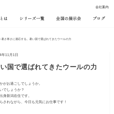
会社案内
とは
シリーズ一覧
全国の展示会
ブログ
暑さ寒さに適応する。暑い国で選ばれてきたウールの力
24年11月1日
暑い国で選ばれてきたウールの力
かがお過ごしでしょうか。
いでしょうか？
出身新潟在住です。
らされながら、今日も元気にお仕事です！