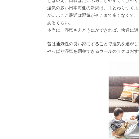
とはいえ、日影はだいぶ過ごしやすくてびっく
湿気の多い日本海側の新潟は、まとわりつくよ
が……ここ最近は湿気がそこまで多くなくて、
あるくらい。
本当に、湿気さえどうにかできれば、快適に過
昔は通気性の良い家にすることで湿気を逃がし
やっぱり湿気を調整できるウールのラグはおす