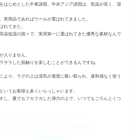
をはじめとした中東諸国、中央アジア諸国は、気温が高く、湿
、実用品であればウールが選ばれてきました。
ばれてきた。
高温低湿の国々で、実用第一に選ばれてきた優秀な素材なんで
が入りません。
ラサラした肌触りを楽しむことができるんですね。
により、ラグの上は湿気が適度に吸い取られ、違和感なく使う
というお客様も多くいらっしゃいます。
すし、夏でもフカフカした弾力の上で、いつでもごろんとくつ