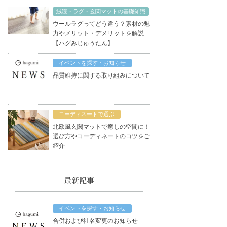
絨毯・ラグ・玄関マットの基礎知識
ウールラグってどう違う？素材の魅
力やメリット・デメリットを解説
【ハグみじゅうたん】
イベントを探す・お知らせ
品質維持に関する取り組みについて
コーディネートで選ぶ
北欧風玄関マットで癒しの空間に！
選び方やコーディネートのコツをご
紹介
最新記事
イベントを探す・お知らせ
合併および社名変更のお知らせ