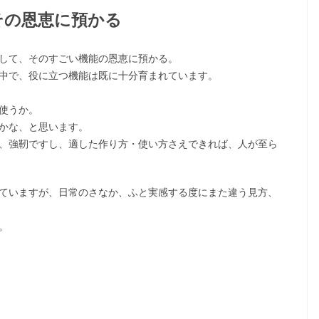
その恩恵に預かる
して、そのすごい機能の恩恵に預かる。
中で、役に立つ機能は既に十分育まれています。
使うか。
かな、と思います。
、強靭ですし、適した作り方・使い方さえできれば、人が至ら
ていますが、日常のさなか、ふと実感する度にまた違う見方、
。