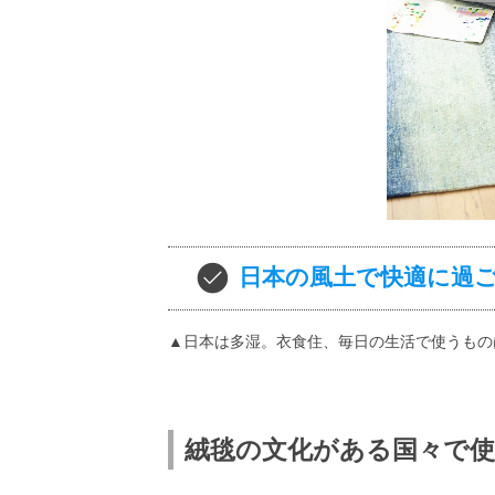
日本の風土で快適に過
▲日本は多湿。衣食住、毎日の生活で使うもの
絨毯の文化がある国々で