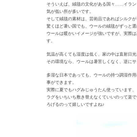
そういえば、絨毯の文化がある国々……イラン
気が低い所が多いです。
そして絨毯の素材は、芸術品であればシルクが
驚くほど暑い国でも、ウールの絨毯がずっと選
ウールは暖かいイメージが強いですが、実際は
す。
気温が高くても湿度は低く、家の中は直射日光
その環境なら、ウールは暑苦しくなく、逆にサ
多湿な日本であっても、ウールの持つ調湿作用
事ができます。
実際に夏でもハグみじゅうたん使っています、
ラグをいちいち敷き替えなくていいのって楽で
ろげるのって嬉しいですよね♪