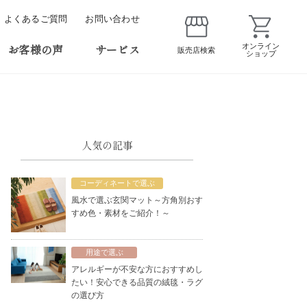
よくあるご質問
お問い合わせ
お客様の声
サービス
オンライン
販売店検索
ショップ
人気の記事
コーディネートで選ぶ
風水で選ぶ玄関マット～方角別おす
すめ色・素材をご紹介！～
用途で選ぶ
アレルギーが不安な方におすすめし
たい！安心できる品質の絨毯・ラグ
の選び方