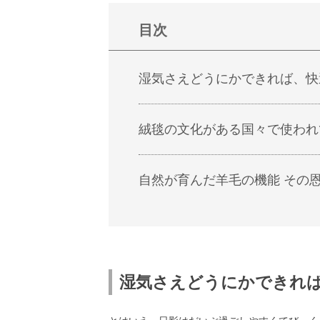
目次
湿気さえどうにかできれば、快
絨毯の文化がある国々で使われ
自然が育んだ羊毛の機能 その
湿気さえどうにかできれ