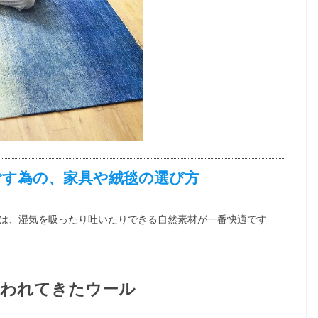
ごす為の、家具や絨毯の選び方
は、湿気を吸ったり吐いたりできる自然素材が一番快適です
使われてきたウール