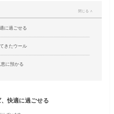
適に過ごせる
てきたウール
恩恵に預かる
ば、快適に過ごせる