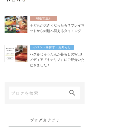
用途で選ぶ
子どもが大きくなったら？プレイマ
ットから絨毯へ替えるタイミング
イベントを探す・お知らせ
ハグみじゅうたんが暮らしのWEB
メディア『キナリノ』にご紹介いた
だきました！
ブ
ロ
グ
内
ブログカテゴリ
検