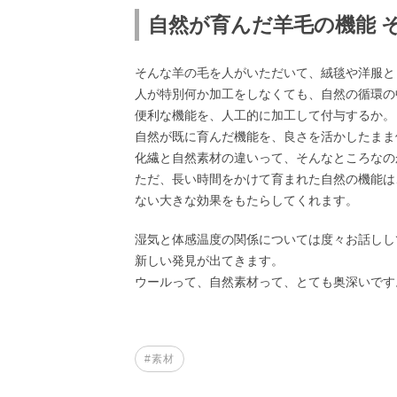
自然が育んだ羊毛の機能 
そんな羊の毛を人がいただいて、絨毯や洋服と
人が特別何か加工をしなくても、自然の循環の
便利な機能を、人工的に加工して付与するか。
自然が既に育んだ機能を、良さを活かしたまま
化繊と自然素材の違いって、そんなところなの
ただ、長い時間をかけて育まれた自然の機能は
ない大きな効果をもたらしてくれます。
湿気と体感温度の関係については度々お話しし
新しい発見が出てきます。
ウールって、自然素材って、とても奥深いです
#素材