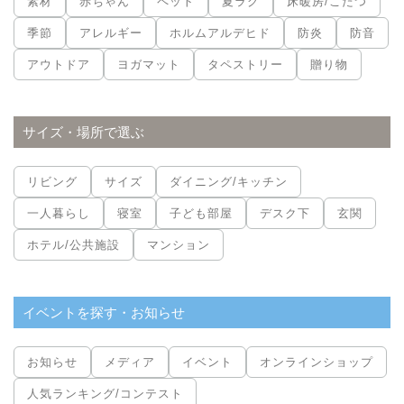
素材
赤ちゃん
ペット
夏ラグ
床暖房/こたつ
季節
アレルギー
ホルムアルデヒド
防炎
防音
アウトドア
ヨガマット
タペストリー
贈り物
サイズ・場所で選ぶ
リビング
サイズ
ダイニング/キッチン
一人暮らし
寝室
子ども部屋
デスク下
玄関
ホテル/公共施設
マンション
イベントを探す・お知らせ
お知らせ
メディア
イベント
オンラインショップ
人気ランキング/コンテスト