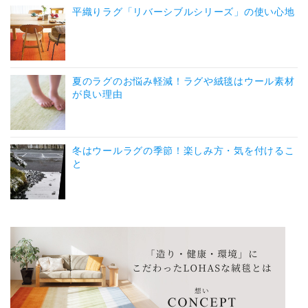
平織りラグ「リバーシブルシリーズ」の使い心地
夏のラグのお悩み軽減！ラグや絨毯はウール素材
が良い理由
冬はウールラグの季節！楽しみ方・気を付けるこ
と