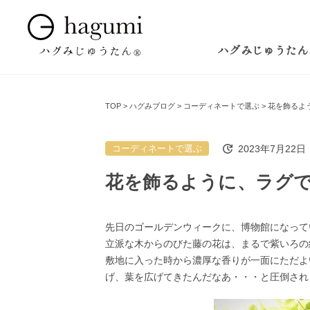
ハグみじゅうたん
TOP
ハグみブログ
コーディネートで選ぶ
花を飾るよ
2023年7月22日
コーディネートで選ぶ
花を飾るように、ラグ
先日のゴールデンウィークに、博物館になって
立派な木からのびた藤の花は、まるで紫いろの
敷地に入った時から濃厚な香りが一面にただよ
げ、葉を広げてきたんだなあ・・・と圧倒され