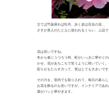
立てば芍薬座れば牡丹、歩く姿は百合の花…
さすが美人のたとえに使われるくらい、上品で
花は良いですね。
冬から春にうつろう時、町がいっきに華やぐの
かせ、花があちこちで笑うように咲いていく。
彩りがもたらす力って、実はとても大きいです
その力を、室内でも取り入れて、毎日の暮らし
お花を飾るのも良いですが、インテリアであれ
屋がパッと華やぎます。