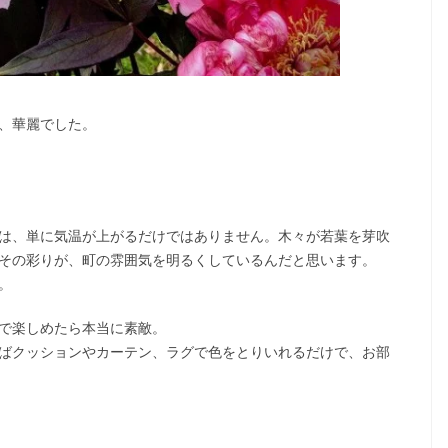
、華麗でした。
は、単に気温が上がるだけではありません。木々が若葉を芽吹
その彩りが、町の雰囲気を明るくしているんだと思います。
。
で楽しめたら本当に素敵。
ばクッションやカーテン、ラグで色をとりいれるだけで、お部