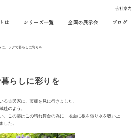
会社案内
とは
シリーズ一覧
全国の展示会
ブログ
うに、ラグで暮らしに彩りを
で暮らしに彩りを
いる古民家に、藤棚を見に行きました。
絨毯のよう。
い、この藤はこの晴れ舞台の為に、地面に根を張り水を吸い上
ました。