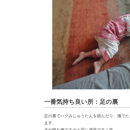
一番気持ち良い所：足の裏
足の裏でハグみじゅうたんを踏んだり、撫でた
ます。
犬や猫を撫でるのと同じ感覚です！笑