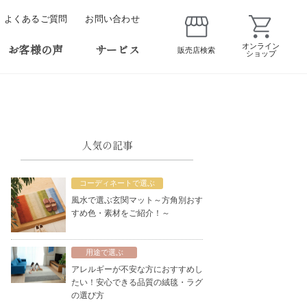
よくあるご質問
お問い合わせ
お客様の声
サービス
オンライン
販売店検索
ショップ
人気の記事
コーディネートで選ぶ
風水で選ぶ玄関マット～方角別おす
すめ色・素材をご紹介！～
用途で選ぶ
アレルギーが不安な方におすすめし
たい！安心できる品質の絨毯・ラグ
の選び方