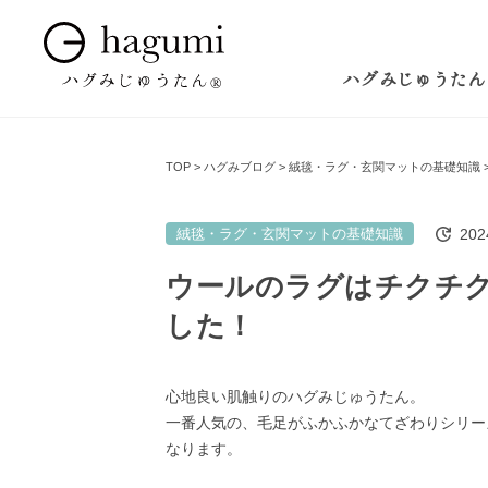
ハグみじゅうたん
TOP
ハグみブログ
絨毯・ラグ・玄関マットの基礎知識
20
絨毯・ラグ・玄関マットの基礎知識
ウールのラグはチクチ
した！
心地良い肌触りのハグみじゅうたん。
一番人気の、毛足がふかふかなてざわりシリー
なります。