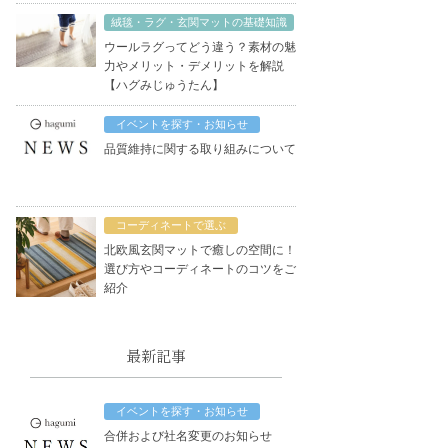
絨毯・ラグ・玄関マットの基礎知識
ウールラグってどう違う？素材の魅
力やメリット・デメリットを解説
【ハグみじゅうたん】
イベントを探す・お知らせ
品質維持に関する取り組みについて
コーディネートで選ぶ
北欧風玄関マットで癒しの空間に！
選び方やコーディネートのコツをご
紹介
最新記事
イベントを探す・お知らせ
合併および社名変更のお知らせ