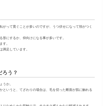
転がって寛ぐことが多いのですが、うつ伏せになって頬がつく
る形にするか、仰向けになる事が多いです。
ます。
は満足しています。
だろう？
ょうか。
かというと、てざわりの場合は、毛を切った断面が肌に触れる
よりなめらかな肌触りで、チクチク感もかなり軽減されます。