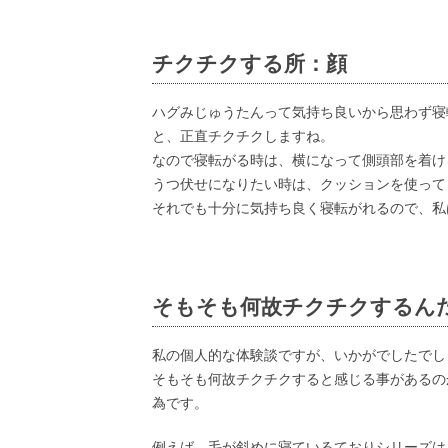
チクチクする所：顔
ハグみじゅうたんって気持ち良いから思わず寝
と、正直チクチクしますね。
なので寝転がる時は、横になって側頭部を着け
うつ伏せになりたい時は、クッションを使って
それでも十分に気持ち良く寝転がれるので、私
そもそも何故チクチクするん
私の個人的な体験談ですが、いかがでしたでし
そもそも何故チクチクすると感じる事があるの
為です。
例えば、毛が斜めに寝ているておりシリーズは