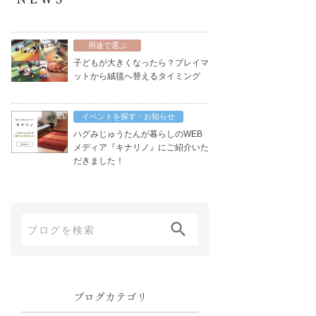
用途で選ぶ
子どもが大きくなったら？プレイマ
ットから絨毯へ替えるタイミング
イベントを探す・お知らせ
ハグみじゅうたんが暮らしのWEB
メディア『キナリノ』にご紹介いた
だきました！
ブ
ロ
グ
内
ブログカテゴリ
検