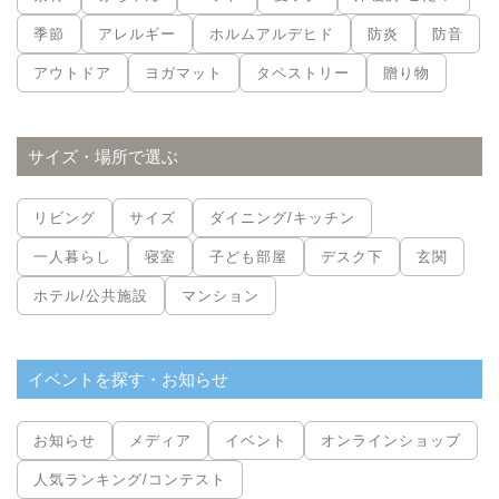
季節
アレルギー
ホルムアルデヒド
防炎
防音
アウトドア
ヨガマット
タペストリー
贈り物
サイズ・場所で選ぶ
リビング
サイズ
ダイニング/キッチン
一人暮らし
寝室
子ども部屋
デスク下
玄関
ホテル/公共施設
マンション
イベントを探す・お知らせ
お知らせ
メディア
イベント
オンラインショップ
人気ランキング/コンテスト