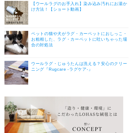
【ウールラグのお手入れ】染み込み汚れにお湯か
け方法！【ショート動画】
ペットの猫や犬がラグ・カーペットにおしっこ・
お粗相した、ラグ・カーペットに吐いちゃった場
合の対処法
ウールラグ・じゅうたんは洗える？安心のクリー
ニング『Rugcare -ラグケア-』