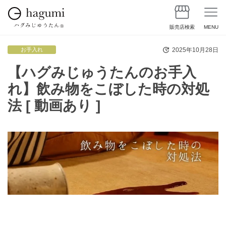
販売店検索
MENU
2025年10月28日
お手入れ
【ハグみじゅうたんのお手入
れ】飲み物をこぼした時の対処
法 [ 動画あり ]