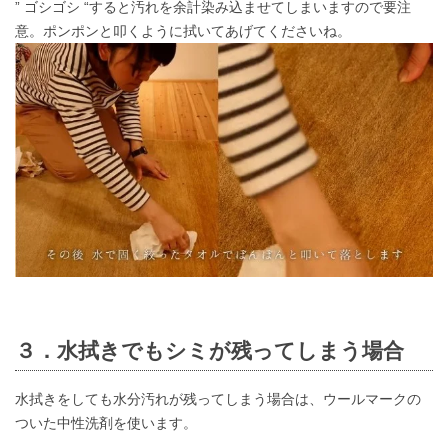
” ゴシゴシ “すると汚れを余計染み込ませてしまいますので要注
意。ポンポンと叩くように拭いてあげてくださいね。
３．水拭きでもシミが残ってしまう場合
水拭きをしても水分汚れが残ってしまう場合は、ウールマークの
ついた中性洗剤を使います。