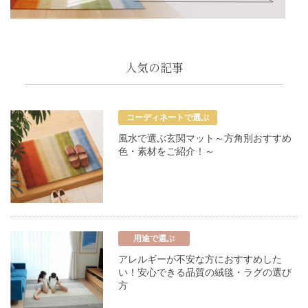
人気の記事
コーディネートで選ぶ
風水で選ぶ玄関マット～方角別おすすめ
色・素材をご紹介！～
用途で選ぶ
アレルギーが不安な方におすすめした
い！安心できる品質の絨毯・ラグの選び
方