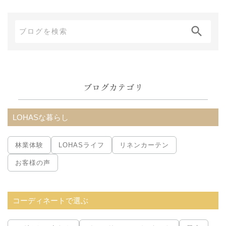
ブ
ロ
グ
内
ブログカテゴリ
検
索:
LOHASな暮らし
林業体験
LOHASライフ
リネンカーテン
お客様の声
コーディネートで選ぶ