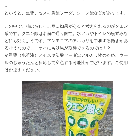
い！
というと、重曹、セスキ炭酸ソーダ、クエン酸などがあります。
この中で、猫のおしっこ臭に効果があると考えられるのがクエン
酸です。クエン酸は名前の通り酸性。水アカやトイレの黒ずみな
どにも効くようです。アンモニアのアルカリを中和する働きがあ
るそうなので、ニオイにも効果が期待できるのでは！？
※重曹（水溶液）とセスキ炭酸ソーダはアルカリ性のため、ウー
ルのじゅうたんと反応して変色する可能性がございます。ご使用
はお控えください。