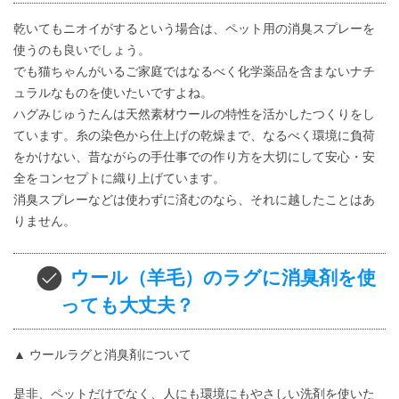
乾いてもニオイがするという場合は、ペット用の消臭スプレーを
使うのも良いでしょう。
でも猫ちゃんがいるご家庭ではなるべく化学薬品を含まないナチ
ュラルなものを使いたいですよね。
ハグみじゅうたんは天然素材ウールの特性を活かしたつくりをし
ています。糸の染色から仕上げの乾燥まで、なるべく環境に負荷
をかけない、昔ながらの手仕事での作り方を大切にして安心・安
全をコンセプトに織り上げています。
消臭スプレーなどは使わずに済むのなら、それに越したことはあ
りません。
ウール（羊毛）のラグに消臭剤を使
っても大丈夫？
▲ ウールラグと消臭剤について
是非、ペットだけでなく、人にも環境にもやさしい洗剤を使いた