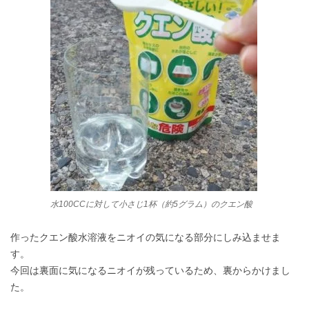
水100CCに対して小さじ1杯（約5グラム）のクエン酸
作ったクエン酸水溶液をニオイの気になる部分にしみ込ませま
す。
今回は裏面に気になるニオイが残っているため、裏からかけまし
た。