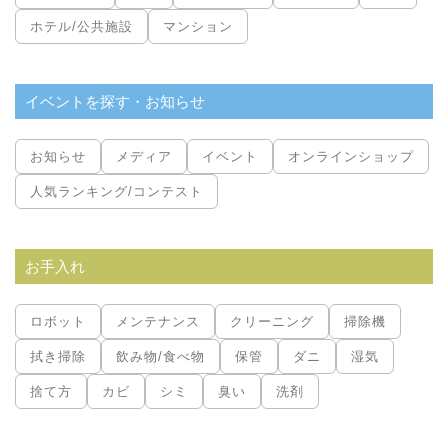
ホテル/公共施設
マンション
イベントを探す・お知らせ
お知らせ
メディア
イベント
オンラインショップ
人気ランキング/コンテスト
お手入れ
ロボット
メンテナンス
クリーニング
掃除機
拭き掃除
飲み物/食べ物
保管
ダニ
湿気
捨て方
カビ
シミ
臭い
洗剤