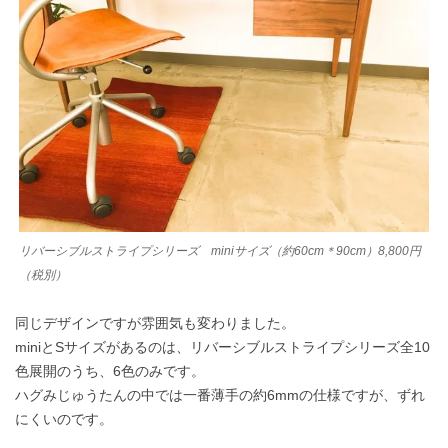
リバーシブルストライプシリーズ miniサイズ（約60cm＊90cm）8,800円
（税別）
同じデザインですが雰囲気も変わりました。
miniとSサイズがあるのは、リバーシブルストライプシリーズ全10
色展開のうち、6色のみです。
ハグみじゅうたんの中では一番薄手の約6mmの仕様ですが、ずれ
にくいのです。