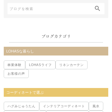
ブ
ロ
グ
内
ブログカテゴリ
検
索:
LOHASな暮らし
林業体験
LOHASライフ
リネンカーテン
お客様の声
コーディネートで選ぶ
ハグみじゅうたん
インテリアコーディネート
風水