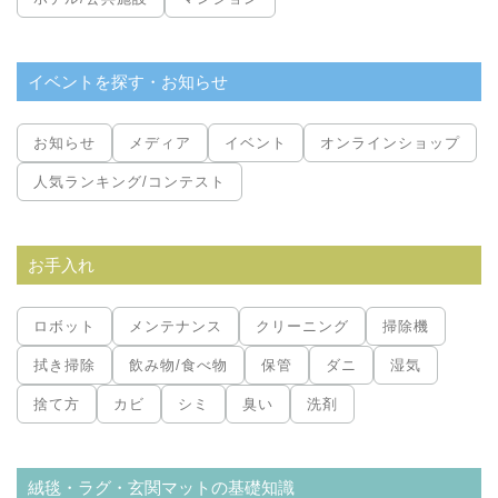
イベントを探す・お知らせ
お知らせ
メディア
イベント
オンラインショップ
人気ランキング/コンテスト
お手入れ
ロボット
メンテナンス
クリーニング
掃除機
拭き掃除
飲み物/食べ物
保管
ダニ
湿気
捨て方
カビ
シミ
臭い
洗剤
絨毯・ラグ・玄関マットの基礎知識