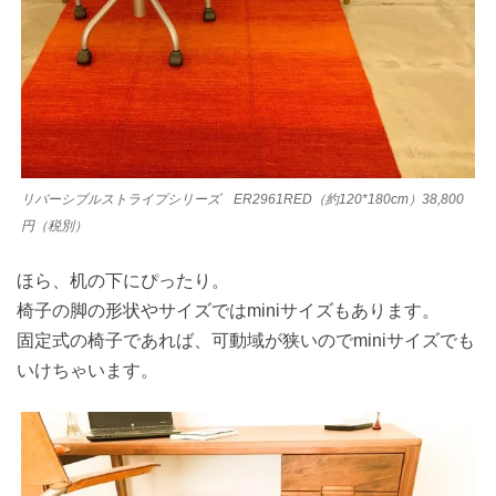
リバーシブルストライプシリーズ ER2961RED（約120*180cm）38,800
円（税別）
ほら、机の下にぴったり。
椅子の脚の形状やサイズではminiサイズもあります。
固定式の椅子であれば、可動域が狭いのでminiサイズでも
いけちゃいます。