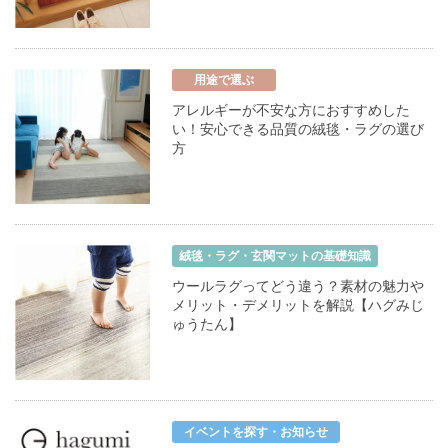
用途で選ぶ
アレルギーが不安な方におすすめした
い！安心できる品質の絨毯・ラグの選び
方
絨毯・ラグ・玄関マットの基礎知識
ウールラグってどう違う？素材の魅力や
メリット・デメリットを解説【ハグみじ
ゅうたん】
イベントを探す・お知らせ