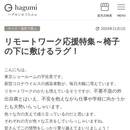
販売店検索
MENU
2024年11月1日
サイズ・場所で選ぶ
リモートワーク応援特集～椅子
の下に敷けるラグ！
こんにちは。
東京ショールームの宇佐美です。
新型コロナウイルスの感染者数が、毎日大幅に増えています。
不要不急の外
リモートワークのかたも増えているそうですが、
出自粛とはいえ、不安を抱えながら仕事や学校に向かうか
たも大勢いらっしゃいます。
色々な方の支えで成り立っているのだと思います。
それぞれの方が色々な工夫をしていらっしゃいますね。
皆さんでこの情勢をしっかり乗り越えてまいりましょう！