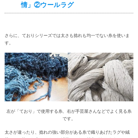
情」②ウールラグ
さらに、ておりシリーズでは太さも捻れも均一でない糸を使いま
す。
左が「ており」で使用する糸、右が手芸屋さんなどでよく見る糸
です。
太さが違ったり、捻れの強い部分がある糸で織りあげたラグや絨