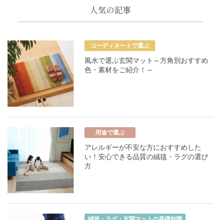
人気の記事
コーディネートで選ぶ
風水で選ぶ玄関マット～方角別おすすめ
色・素材をご紹介！～
用途で選ぶ
アレルギーが不安な方におすすめした
い！安心できる品質の絨毯・ラグの選び
方
絨毯・ラグ・玄関マットの基礎知識