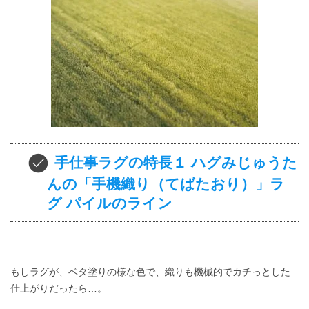
手仕事ラグの特長１ ハグみじゅうた
んの「手機織り（てばたおり）」ラ
グ パイルのライン
もしラグが、ベタ塗りの様な色で、織りも機械的でカチっとした
仕上がりだったら…。