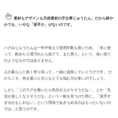
素材もデザインも天然素材の手仕事じゅうたん。だから鮮や
かでも、いやな「派手さ」がないのです。
ハグみじゅうたんは一年中使えて使用年数も長いため、「冬に使
って、飽きたり薄汚れたら捨てて、また買う」という、使い捨て
のようなものではありません。
人の暮らしに長く寄り添って、一緒に成長していくラグです。 だ
からこそ、色を選ぶときにもとても悩む方が多いのでしょう。
しかし「このラグを敷いたら気分が上がりそうだな」、とか「生
活が楽しくなりそうだな」という一枚を見つけた時に、「派手す
ぎるかもしれない」という理由であきらめるのはもったいないの
では…と思うのです。