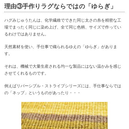
理由③手作りラグならではの「ゆらぎ」
ハグみじゅうたんは、化学繊維でできた同じ太さの糸を精密な工
場でまったく同じに染め上げ、全て同じ色柄、サイズで作ってい
るわけではありません。
天然素材を使い、手仕事で織られるゆえの「ゆらぎ」がありま
す。
それは、機械で大量生産される均一な製品にはない温かみを感じ
させてくれるものです。
例えばリバーシブル・ストライプシリーズには、手仕事ならでは
の「ネップ」というものがあったり・・・