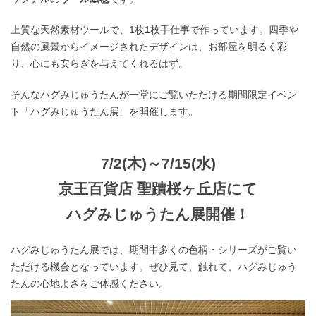
上質な天然素材ウールで、1枚1枚手仕事で作っています。四季や
自然の風景からイメージされたデザインは、お部屋を明るく彩
り、心にも安らぎを与えてくれるはず。
そんなハグみじゅうたんが一堂にご覧いただける期間限定イベン
ト「ハグみじゅうたん展」を開催します。
7/2(木)～7/15(水)
京王百貨店 聖蹟桜ヶ丘店にて
ハグみじゅうたん展開催！
ハグみじゅうたん展では、期間中多くの色柄・シリーズがご覧い
ただける機会となっています。ぜひ見て、触れて、ハグみじゅう
たんの心地よさをご体感ください。