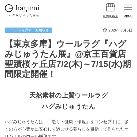
販売店検索
MENU
2026年7月6日
イベントを探す・お知らせ
【東京多摩】ウールラグ『ハグ
みじゅうたん展』@京王百貨店
聖蹟桜ヶ丘店7/2(木)～7/15(水)期
間限定開催！
天然素材の上質ウールラグ
ハグみじゅうたん
ハグみじゅうたんは、「造り・健康・環境」をコンセプトに、多
くの方が心豊かに安心して過ごせる暮らしを目指して作られたオ
リジナルの
ウール絨毯
です。