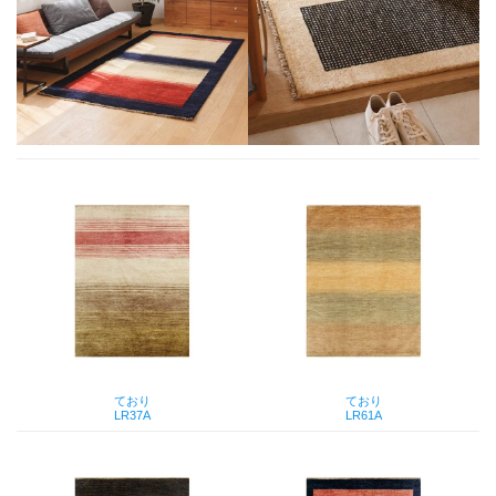
ており
ており
LR37A
LR61A