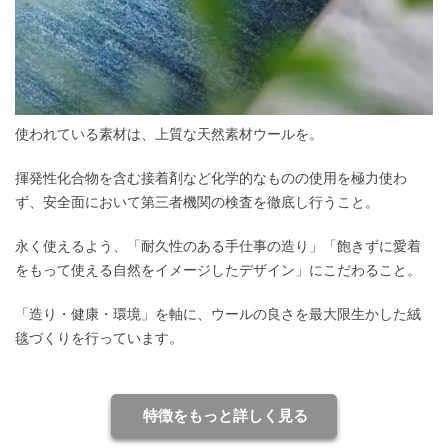
使われている素材は、上質な天然素材ウールを。
揮発性化合物を含む接着剤など化学的なものの使用を極力使わ
ず、安全面において第三者機関の検査を徹底し行うこと。
永く使えるよう、「耐久性のある手仕事の造り」「飽きずに愛着
をもって使える自然をイメージしたデザイン」にこだわること。
「造り・健康・環境」を軸に、ウールの良さを最大限生かした絨
毯づくりを行っています。
特徴をもっと詳しく見る