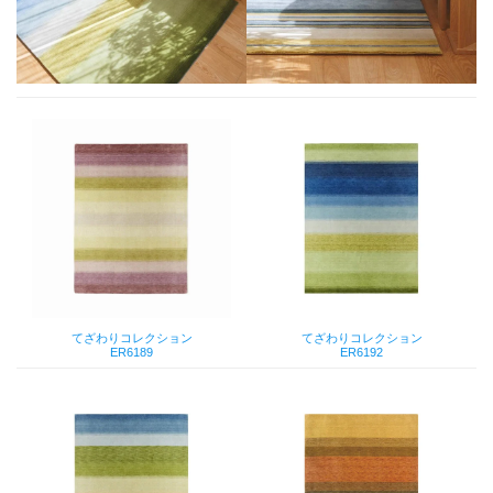
てざわりコレクション
てざわりコレクション
ER6189
ER6192