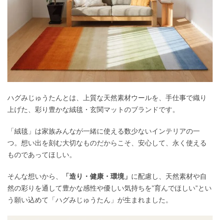
ハグみじゅうたんとは、上質な天然素材ウールを、手仕事で織り
上げた、彩り豊かな絨毯・玄関マットのブランドです。
「絨毯」は家族みんなが一緒に使える数少ないインテリアの一
つ。想い出を刻む大切なものだからこそ、安心して、永く使える
ものであってほしい。
そんな想いから、
「造り・健康・環境」
に配慮し、天然素材や自
然の彩りを通して豊かな感性や優しい気持ちを”育んでほしい”とい
う願い込めて「ハグみじゅうたん」が生まれました。