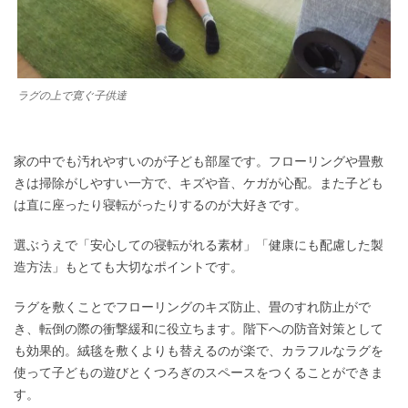
ラグの上で寛ぐ子供達
家の中でも汚れやすいのが子ども部屋です。フローリングや畳敷
きは掃除がしやすい一方で、キズや音、ケガが心配。また子ども
は直に座ったり寝転がったりするのが大好きです。
選ぶうえで「安心しての寝転がれる素材」「健康にも配慮した製
造方法」もとても大切なポイントです。
ラグを敷くことでフローリングのキズ防止、畳のすれ防止がで
き、転倒の際の衝撃緩和に役立ちます。階下への防音対策として
も効果的。絨毯を敷くよりも替えるのが楽で、カラフルなラグを
使って子どもの遊びとくつろぎのスペースをつくることができま
す。