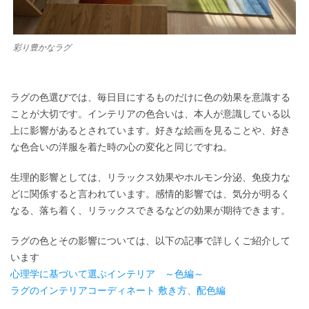
彩り豊かなラグ
ラグの色選びでは、毎日目にするものだけに色の効果を意識する
ことが大切です。インテリアの色合いは、本人が意識している以
上に影響があるとされています。好きな絵画を見ることや、好き
な色合いの洋服を着た時の心の変化と同じですね。
生理的影響としては、リラックス効果やホルモン分泌、免疫力な
どに関係すると言われています。感情的影響では、気分が明るく
なる、落ち着く、リラックスできるなどの効果が期待できます。
ラグの色とその影響については、以下の記事で詳しくご紹介して
います
心理学に基づいて選ぶインテリア ～色編～
ラグのインテリアコーディネート 敷き方、配色編