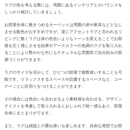
ラグの色を考える際には、周囲にあるインテリアとのバランスを
しっかり検討していきましょう。
お部屋全体に敷きつめるカーペットは周囲の床や家具などとなじ
ませる配色がおすすめですが、逆にアクセントラグと言われるリ
ビングに敷くラグは床の色合いよりもトーンを変えることでお部
屋を広く感じさせる効果やアースカラーの色調のラグを取り入れ
ることにより艶やかな中にもナチュラルな雰囲気で自分好みの部
屋づくりができます。
ラグのサイズを活かして、ひとつの部屋で複数使いすることも可
能です。リラックスするスペースや読書するスペースなど、コー
ナーごとに区切りをつけることができます。
その場合には色合いを合わせるより素材感を合わせる、デザイン
テイストを考慮して取り入れるとおしゃれで統一感もあり、部屋
全体にまとまりがでます。
また、ラグは絨毯との重ね使いも楽しめます。自由な発想でお部