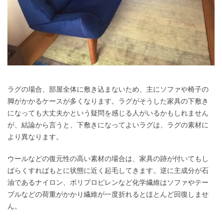
ラグの場合、部屋全体に敷き込まないため、主にソファや椅子の
脚がかかるケースが多くなります。ラグがそうした家具の下敷き
になっても大丈夫かという疑問を感じる人がいるかもしれません
が、結論から言うと、下敷きになってよいラグは、ラグの素材に
より異なります。
ウールなどの復元性の高い素材の場合は、家具の跡が付いてもし
ばらくすればもとに状態に近く起毛してきます。逆に主成分が石
油であるナイロン、ポリプロピレンなど化学繊維はソファやテー
ブルなどの荷重がかかり繊維が一度折れるとほとんど回復しませ
ん。