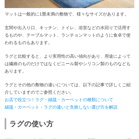
マットは一般的に1畳未満の敷物で、様々なサイズがあります。
玄関や出入り口、キッチン、トイレ、浴室などの水回りで活用す
るものや、テーブルマット、ランチョンマットのように食卓で使
われるものもあります。
ラグと比較すると、より実用性の高い傾向があり、用途によって
は繊維のものだけではなくビニール製やシリコン製のものなども
あります。
ラグとその他の敷物の違いについては、以下の記事で詳しくご紹
介していますのでご参照ください。
お店で役立つ！ラグ・絨毯・カーペットの種類について
絨毯・カーペット・ラグの違いと失敗しない選び方を解説
ラグの使い方