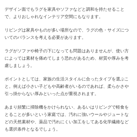
デザイン面でもラグを家具やソファなどと調和を持たせること
で、よりおしゃれなインテリア空間にもなります。
リビングは家具やものが多い場所なので、ラグの色・サイズにつ
いてのバランスを考える必要があります。
ラグがソファや椅子の下になっても問題はありませんが、使い方
によっては素材を痛めてしまう恐れがあるため、材質や厚みを考
慮しましょう。
ポイントとしては、家族の生活スタイルに合ったタイプを選ぶこ
と。例えば小さい子どもや高齢者がいるのであれば、柔らかさや
引っ掛からない厚みといった点が重視されます。
あまり頻繁に掃除機をかけられない、あるいはリビングで軽食を
とることが多いという家庭では、汚れに強いウールやジュートな
どの天然素材や、薬品で汚れにくい加工をしてある化学繊維など
も選択条件となるでしょう。