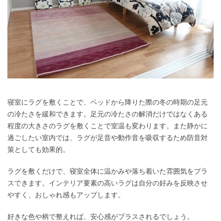
寝室にラグを敷くことで、ベッドから降りた際の冬の時期の足元
の冷たさを緩和できます。足元の冷たさの解消だけではなくある
程度の大きさのラグを敷くことで室温も変わります。また静かに
過ごしたい室内では、ラグが足音や動作音を吸収するため防音対
策としても効果的。
ラグを敷くだけで、寝室全体に温かみや落ち着いた雰囲気をプラ
スできます。インテリア要素の高いラグは自分の好みを反映させ
やすく、おしゃれ感もアップします。
好きな色や柄で整えれば、安心感がプラスされるでしょう。