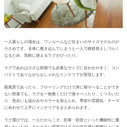
一人暮らしの場合は、ワンルームなど住まいのサイズそのものが
小さめです。全体に敷き込んでしまうと一人で模様替えしづらく
なるため、気軽に使えるラグがぴったり。
ラグであれば小さな部屋でも必要なサイズに合わせやすく、コン
パクトでありながらおしゃれなインテリアが実現します。
殺風景であったり、フローリングだけで床に寝そべることができ
ない部屋でも、ラグを一枚敷くだけで寝そべったり、くつろいだ
り、色合いも温かみやカラーを加えられ、季節や雰囲気・テーマ
に合わせて上手にインテリアをまとめられます。
ラグ選びでは、一人だからこそ、防寒・防音といった機能性に重
視したいもの。また小さい部屋ではラグの存在感が想像以上に大