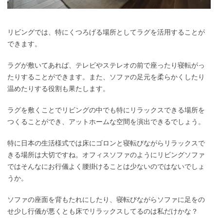
リビングでは、特にくつろげる場所としてラグを活用することが
できます。
ラグが敷いてあれば、テレビやステレオの前で座ったり寝転がっ
たりすることができます。また、ソファの足元を柔らかくしたり
温めたりする役割も果たします。
ラグを敷くことでリビングの中でも特にリラックスできる場所を
つくることができ、アットホームな空間を演出できるでしょう。
特に日本の生活様式では床にゴロンと寝転びながらリラックスで
きる場所は大切ですね。オフィスソファのようにリビングソファ
ではそんなにお行儀よく腰掛けることは少ないのではないでしょ
うか。
ソファの座面を背もたれにしたり、寝転びながらソファに足をの
せ少し行儀が悪くとも床でリラックスしてるのは私だけかな？