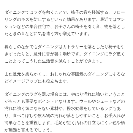
ダイニングではラグを敷くことで、椅子の音を軽減する、フロー
リングのキズを防止するといった効果があります。最近ではマン
ションなどの集合住宅で、お子さんの椅子を引く音、物を落とし
たときの音などに気を遣う方が増えています。
暮らしのなかでもダイニングはカトラリーを落としたり椅子を引
きずったりと、意外に音が響く場所です。ダイニングにラグ敷く
ことよってこうした生活音を減らすことができます。
また足元を柔らかくし、おしゃれな雰囲気のダイニングにするな
どイメージアップにも役立ちます。
ダイニングのラグを選ぶ場合には、やはり汚れに強いということ
がもっとも重要なポイントとなります。ウールやジュートなどの
汚れに強く気にならない素材や、撥水効果をしているラグもあ
り、食べこぼしや飲み物の汚れが落としやすいこと、お手入れが
簡単なことを重視します。毛足が短く汚れの目立ちにくい色や柄
が無難と言えるでしょう。