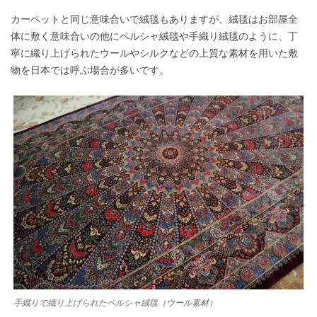
カーペットと同じ意味合いで絨毯もありますが、絨毯はお部屋全
体に敷く意味合いの他にペルシャ絨毯や手織り絨毯のように、丁
寧に織り上げられたウールやシルクなどの上質な素材を用いた敷
物を日本では呼ぶ場合が多いです。
手織りで織り上げられたペルシャ絨毯（ウール素材）