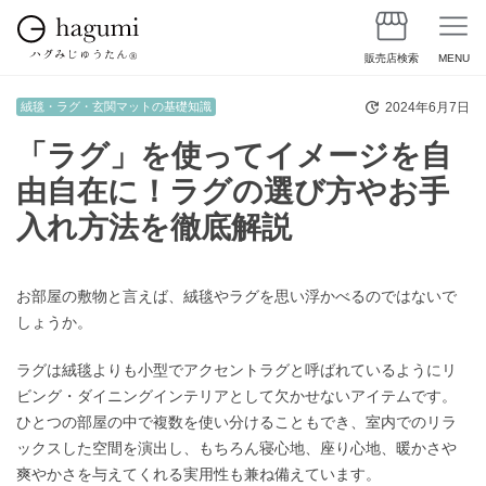
販売店検索
MENU
2024年6月7日
絨毯・ラグ・玄関マットの基礎知識
「ラグ」を使ってイメージを自
由自在に！ラグの選び方やお手
入れ方法を徹底解説
お部屋の敷物と言えば、絨毯やラグを思い浮かべるのではないで
しょうか。
ラグは絨毯よりも小型でアクセントラグと呼ばれているようにリ
ビング・ダイニングインテリアとして欠かせないアイテムです。
ひとつの部屋の中で複数を使い分けることもでき、室内でのリラ
ックスした空間を演出し、もちろん寝心地、座り心地、暖かさや
爽やかさを与えてくれる実用性も兼ね備えています。